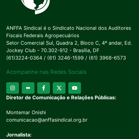
ANFFA Sindical é o Sindicato Nacional dos Auditores
Fiscais Federais Agropecuários
Setor Comercial Sul, Quadra 2, Bloco C, 4º andar, Ed.
Jockey Club - 70.302-912 - Brasília, DF
(61)3224-0364 / (61) 3246-1599 / (61) 3968-6573
Acompanhe nas Redes Sociais
Diretor de Comunicação e Relações Públicas:
Montemar Onishi
comunicacao@anffasindical.org.br
Jornalista: