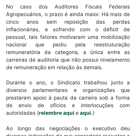
No caso dos Auditores Fiscais Federais
Agropecuários, o prazo é ainda maior. Há mais de
cinco anos sem reposição das perdas
inflacionárias, e sofrendo com o déficit de
pessoal, tais fatores motivaram uma mobilização
nacional que pediu pela reestruturação
remuneratória da categoria, a única entre as
carreiras de auditoria que não possui nivelamento
de remuneração em relação às demais.
Durante o ano, o Sindicato trabalhou junto a
diversos parlamentares e organizações que
prestaram apoio à pauta da carreira sob a forma
de envio de ofícios e interlocuções com
autoridades (
relembre aqui
e
aqui
.)
Ao longo das negociações o executivo deu
diversas indicações de que concederia reajustes a