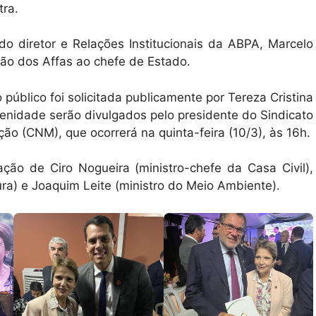
ra.
o diretor e Relações Institucionais da ABPA, Marcelo
ção dos Affas ao chefe de Estado.
blico foi solicitada publicamente por Tereza Cristina
lenidade serão divulgados pelo presidente do Sindicato
ão (CNM), que ocorrerá na quinta-feira (10/3), às 16h.
ão de Ciro Nogueira (ministro-chefe da Casa Civil),
ura) e Joaquim Leite (ministro do Meio Ambiente).