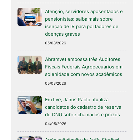
Atenção, servidores aposentados e
pensionistas: saiba mais sobre
isenção de IR para portadores de
doenças graves
05/08/2026
Abramvet empossa três Auditores
Fiscais Federais Agropecuários em
solenidade com novos acadêmicos
05/08/2026
Em live, Janus Pablo atualiza
candidatos do cadastro de reserva
do CNU sobre chamadas e prazos
04/08/2026
Após solicitação do Anffa Sindical,