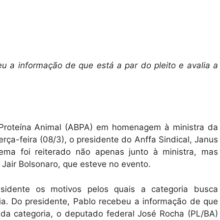
u a informação de que está a par do pleito e avalia a
e Proteína Animal (ABPA) em homenagem à ministra da
terça-feira (08/3), o presidente do Anffa Sindical, Janus
tema foi reiterado não apenas junto à ministra, mas
Jair Bolsonaro, que esteve no evento.
esidente os motivos pelos quais a categoria busca
ria. Do presidente, Pablo recebeu a informação de que
o da categoria, o deputado federal José Rocha (PL/BA)