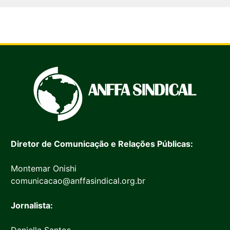
Diretor de Comunicação e Relações Públicas:
Montemar Onishi
comunicacao@anffasindical.org.br
Jornalista:
Danielle Santos