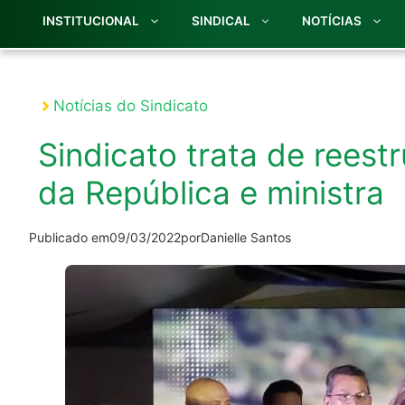
INSTITUCIONAL
SINDICAL
NOTÍCIAS
Notícias do Sindicato
Sindicato trata de rees
da República e ministra
Publicado em
09/03/2022
por
Danielle Santos