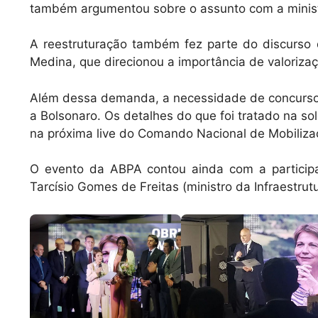
também argumentou sobre o assunto com a minist
A reestruturação também fez parte do discurso d
Medina, que direcionou a importância de valoriza
Além dessa demanda, a necessidade de concurso pú
a Bolsonaro. Os detalhes do que foi tratado na so
na próxima live do Comando Nacional de Mobilizaç
O evento da ABPA contou ainda com a participaç
Tarcísio Gomes de Freitas (ministro da Infraestrut