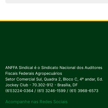
ANFFA Sindical é o Sindicato Nacional dos Auditores
Fiscais Federais Agropecuários
Setor Comercial Sul, Quadra 2, Bloco C, 4º andar, Ed.
Jockey Club - 70.302-912 - Brasília, DF
(61)3224-0364 / (61) 3246-1599 / (61) 3968-6573
Acompanhe nas Redes Sociais