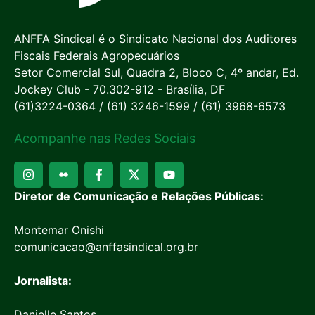
ANFFA Sindical é o Sindicato Nacional dos Auditores
Fiscais Federais Agropecuários
Setor Comercial Sul, Quadra 2, Bloco C, 4º andar, Ed.
Jockey Club - 70.302-912 - Brasília, DF
(61)3224-0364 / (61) 3246-1599 / (61) 3968-6573
Acompanhe nas Redes Sociais
Diretor de Comunicação e Relações Públicas:
Montemar Onishi
comunicacao@anffasindical.org.br
Jornalista:
Danielle Santos