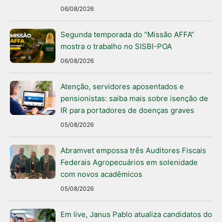
06/08/2026
Segunda temporada do “Missão AFFA”
mostra o trabalho no SISBI-POA
06/08/2026
Atenção, servidores aposentados e
pensionistas: saiba mais sobre isenção de
IR para portadores de doenças graves
05/08/2026
Abramvet empossa três Auditores Fiscais
Federais Agropecuários em solenidade
com novos acadêmicos
05/08/2026
Em live, Janus Pablo atualiza candidatos do