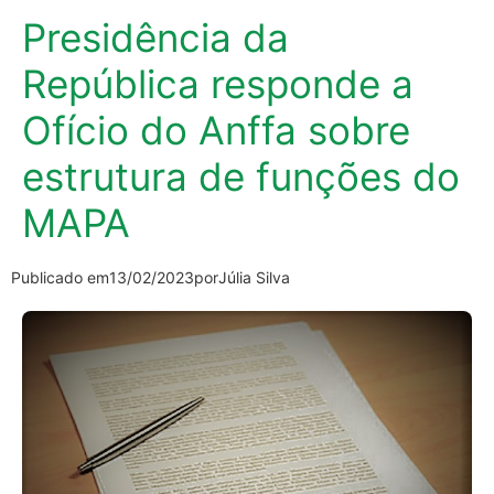
Presidência da
República responde a
Ofício do Anffa sobre
estrutura de funções do
MAPA
Publicado em
13/02/2023
por
Júlia Silva