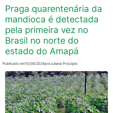
Praga quarentenária da
mandioca é detectada
pela primeira vez no
Brasil no norte do
estado do Amapá
Publicado em
15/08/2024
por
Juliana Procópio