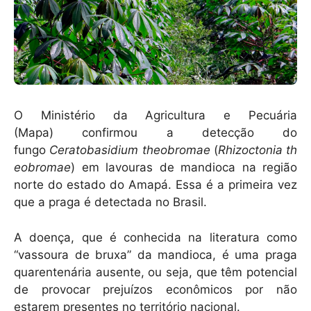
k
O Ministério da Agricultura e Pecuária
(Mapa) confirmou a detecção do
fungo
Ceratobasidium theobromae
(
Rhizoctonia th
eobromae
) em lavouras de mandioca na região
norte do estado do Amapá. Essa é a primeira vez
que a praga é detectada no Brasil.
A doença, que é conhecida na literatura como
“vassoura de bruxa” da mandioca, é uma praga
quarentenária ausente, ou seja, que têm potencial
de provocar prejuízos econômicos por não
estarem presentes no território nacional.