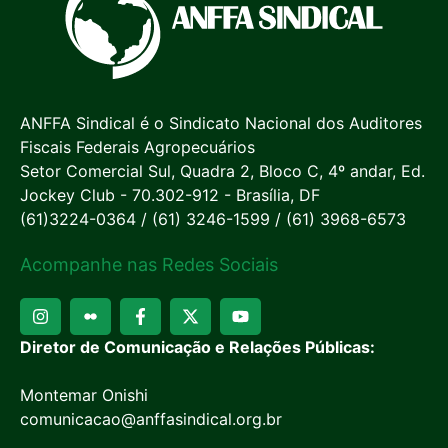
ANFFA Sindical é o Sindicato Nacional dos Auditores
Fiscais Federais Agropecuários
Setor Comercial Sul, Quadra 2, Bloco C, 4º andar, Ed.
Jockey Club - 70.302-912 - Brasília, DF
(61)3224-0364 / (61) 3246-1599 / (61) 3968-6573
Acompanhe nas Redes Sociais
Diretor de Comunicação e Relações Públicas:
Montemar Onishi
comunicacao@anffasindical.org.br