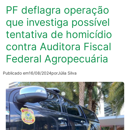
PF deflagra operação
que investiga possível
tentativa de homicídio
contra Auditora Fiscal
Federal Agropecuária
Publicado em
16/08/2024
por
Júlia Silva