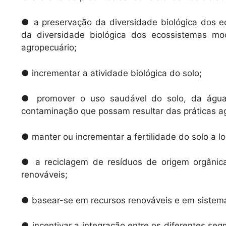
● a preservação da diversidade biológica dos e
da diversidade biológica dos ecossistemas m
agropecuário;
● incrementar a atividade biológica do solo;
● promover o uso saudável do solo, da água
contaminação que possam resultar das práticas ag
● manter ou incrementar a fertilidade do solo a l
● a reciclagem de resíduos de origem orgânic
renováveis;
● basear-se em recursos renováveis e em sistema
● incentivar a integração entre os diferentes s