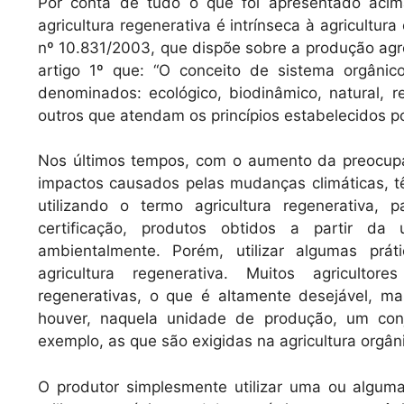
Por conta de tudo o que foi apresentado acima
agricultura regenerativa é intrínseca à agricultur
nº 10.831/2003, que dispõe sobre a produção agr
artigo 1º que: “O conceito de sistema orgânic
denominados: ecológico, biodinâmico, natural, re
outros que atendam os princípios estabelecidos po
Nos últimos tempos, com o aumento da preocup
impactos causados pelas mudanças climáticas, t
utilizando o termo agricultura regenerativa, 
certificação, produtos obtidos a partir da 
ambientalmente. Porém, utilizar algumas prá
agricultura regenerativa. Muitos agriculto
regenerativas, o que é altamente desejável, ma
houver, naquela unidade de produção, um co
exemplo, as que são exigidas na agricultura orgân
O produtor simplesmente utilizar uma ou alguma