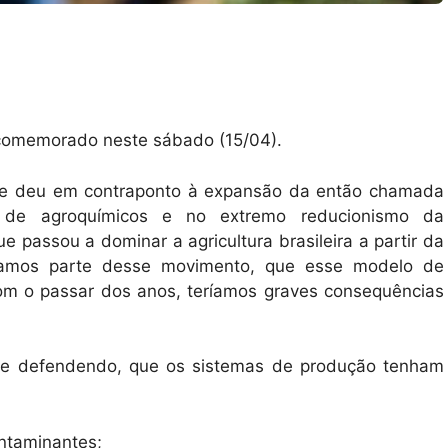
comemorado neste sábado (15/04).
 se deu em contraponto à expansão da então chamada
o de agroquímicos e no extremo reducionismo da
e passou a dominar a agricultura brasileira a partir da
zíamos parte desse movimento, que esse modelo de
com o passar dos anos, teríamos graves consequências
ue defendendo, que os sistemas de produção tenham
ontaminantes;