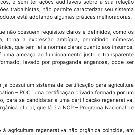
nicos, e sem ter ações auditáveis sobre a sua relação
es trabalhistas, não permite caracterizar seu sistema
odutor está adotando algumas práticas melhoradoras.
e não possuem requisitos claros e definidos, como os
ica, torna a expressão ambígua, permitindo inúmeras
ânica, que tem lei e normas claras quanto aos insumos,
o é uma ameaça ao funcionamento justo e transparente
nformado, levado por propaganda enganosa, pode ser
á possui um sistema de certificação para agricultura
ication – ROC, uma certificação privada formada por um
io, para se candidatar a uma certificação regenerativa,
rgânica oficial, que lá é a NOP – Programa Nacional de
o à agricultura regenerativa não orgânica coincide, em