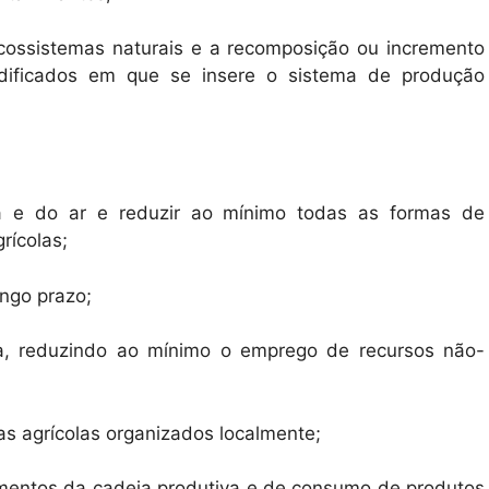
cossistemas naturais e a recomposição ou incremento
odificados em que se insere o sistema de produção
 e do ar e reduzir ao mínimo todas as formas de
rícolas;
ongo prazo;
a, reduzindo ao mínimo o emprego de recursos não-
s agrícolas organizados localmente;
egmentos da cadeia produtiva e de consumo de produtos