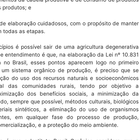
 produtos; e
de elaboração cuidadosos, com o propósito de manter
m todas as etapas.
pios é possível sair de uma agricultura degenerativa
se entendimento é que, na elaboração da Lei nº 10.831
 no Brasil, esses pontos aparecem logo no primeiro
o um sistema orgânico de produção, é preciso que se
ação do uso dos recursos naturais e socioeconômicos
ural das comunidades rurais, tendo por objetivo a
ximização dos benefícios sociais, a minimização da
o, sempre que possível, métodos culturais, biológicos
iais sintéticos, a eliminação do uso de organismos
antes, em qualquer fase do processo de produção,
mercialização, e a proteção do meio ambiente.