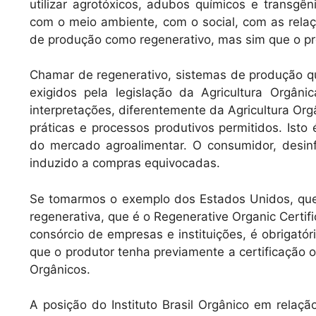
utilizar agrotóxicos, adubos químicos e transgê
com o meio ambiente, com o social, com as relaçõ
de produção como regenerativo, mas sim que o pr
Chamar de regenerativo, sistemas de produção qu
exigidos pela legislação da Agricultura Orgân
interpretações, diferentemente da Agricultura Org
práticas e processos produtivos permitidos. Ist
do mercado agroalimentar. O consumidor, desi
induzido a compras equivocadas.
Se tomarmos o exemplo dos Estados Unidos, que j
regenerativa, que é o Regenerative Organic Certif
consórcio de empresas e instituições, é obrigatór
que o produtor tenha previamente a certificação o
Orgânicos.
A posição do Instituto Brasil Orgânico em relaçã