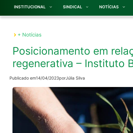
INSTITUCIONAL
SINDICAL
NOTÍCIAS
+ Notícias
Posicionamento em relaç
regenerativa – Instituto 
Publicado em
14/04/2023
por
Júlia Silva