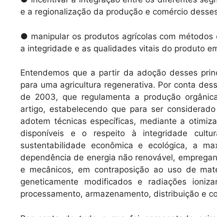
e a regionalização da produção e comércio desses
● manipular os produtos agrícolas com métodos 
a integridade e as qualidades vitais do produto e
Entendemos que a partir da adoção desses princí
para uma agricultura regenerativa. Por conta des
de 2003, que regulamenta a produção orgânica
artigo, estabelecendo que para ser considerad
adotem técnicas específicas, mediante a otimiz
disponíveis e o respeito à integridade cult
sustentabilidade econômica e ecológica, a ma
dependência de energia não renovável, empregand
e mecânicos, em contraposição ao uso de mater
geneticamente modificados e radiações ioniz
processamento, armazenamento, distribuição e co