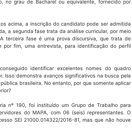
o, no grau de Bacharel ou equivalente, fornecido por
os acima, a inscrição do candidato pode ser admitida
da, a segunda fase trata da análise curricular, por meio
A terceira fase é uma prova discursiva, que trata de
por fim, uma entrevista, para identificação do perfil
 conseguido identificar excelentes nomes do quadro
or. Isso demonstra avanços significativos na busca pela
 pública brasileira. No entanto, por que somente aplicar
rior?
ia nº 190, foi instituído um Grupo de Trabalho para
servidores do MAPA, com 06 (seis) representantes. O
ocesso SEI 21000.014322/2016-81, mas que não houve