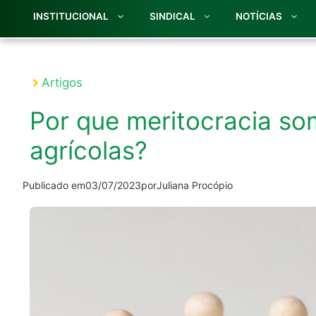
INSTITUCIONAL
SINDICAL
NOTÍCIAS
Artigos
Por que meritocracia so
agrícolas?
Publicado em
03/07/2023
por
Juliana Procópio