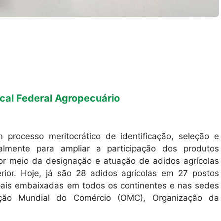
scal Federal Agropecuário
m processo meritocrático de identificação, seleção e
ipalmente para ampliar a participação dos produtos
por meio da designação e atuação de adidos agrícolas
erior. Hoje, já são 28 adidos agrícolas em 27 postos
ipais embaixadas em todos os continentes e nas sedes
ação Mundial do Comércio (OMC), Organização da