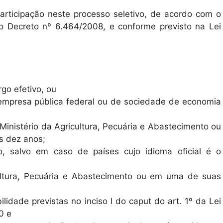
participação neste processo seletivo, de acordo com o
do Decreto nº 6.464/2008, e conforme previsto na Lei
rgo efetivo, ou
mpresa pública federal ou de sociedade de economia
 Ministério da Agricultura, Pecuária e Abastecimento ou
s dez anos;
ro, salvo em caso de países cujo idioma oficial é o
cultura, Pecuária e Abastecimento ou em uma de suas
lidade previstas no inciso I do caput do art. 1º da Lei
0 e