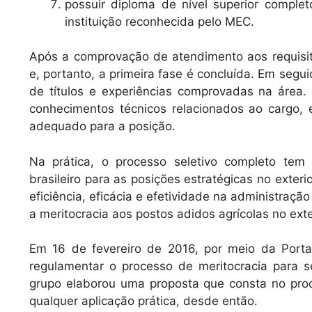
possuir diploma de nível superior complet
instituição reconhecida pelo MEC.
Após a comprovação de atendimento aos requisit
e, portanto, a primeira fase é concluída. Em segui
de títulos e experiências comprovadas na área. 
conhecimentos técnicos relacionados ao cargo, e 
adequado para a posição.
Na prática, o processo seletivo completo tem
brasileiro para as posições estratégicas no exteri
eficiência, eficácia e efetividade na administração
a meritocracia aos postos adidos agrícolas no exte
Em 16 de fevereiro de 2016, por meio da Portar
regulamentar o processo de meritocracia para 
grupo elaborou uma proposta que consta no pr
qualquer aplicação prática, desde então.