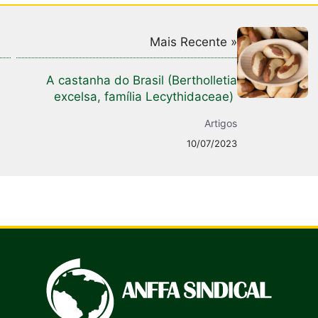
Mais Recente »
A castanha do Brasil (Bertholletia
excelsa, família Lecythidaceae)
Artigos
10/07/2023