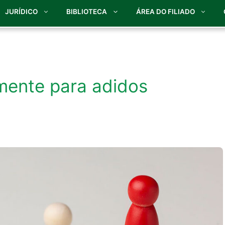
JURÍDICO
BIBLIOTECA
ÁREA DO FILIADO
mente para adidos