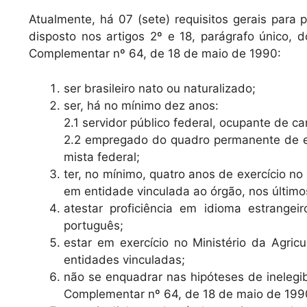
Atualmente, há 07 (sete) requisitos gerais para 
disposto nos artigos 2º e 18, parágrafo único, 
Complementar nº 64, de 18 de maio de 1990:
ser brasileiro nato ou naturalizado;
ser, há no mínimo dez anos:
2.1 servidor público federal, ocupante de ca
2.2 empregado do quadro permanente de e
mista federal;
ter, no mínimo, quatro anos de exercício no
em entidade vinculada ao órgão, nos último
atestar proficiência em idioma estrangei
português;
estar em exercício no Ministério da Agri
entidades vinculadas;
não se enquadrar nas hipóteses de inelegibi
Complementar nº 64, de 18 de maio de 199