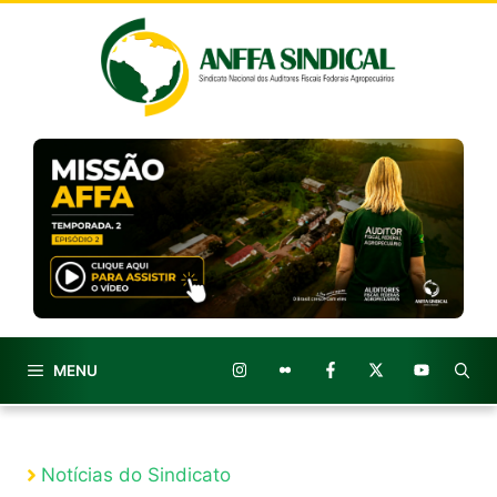
Pular
para
o
conteúdo
MENU
Notícias do Sindicato