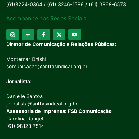
(61)3224-0364 / (61) 3246-1599 / (61) 3968-6573
Acompanhe nas Redes Sociais
Diretor de Comunicação e Relações Públicas:
Montemar Onishi
comunicacao@anffasindical.org.br
Jornalista:
Danielle Santos
jornalista@anffasindical.org.br
Assessoria de Imprensa: FSB Comunicação
Carolina Rangel
(61) 98128 7514