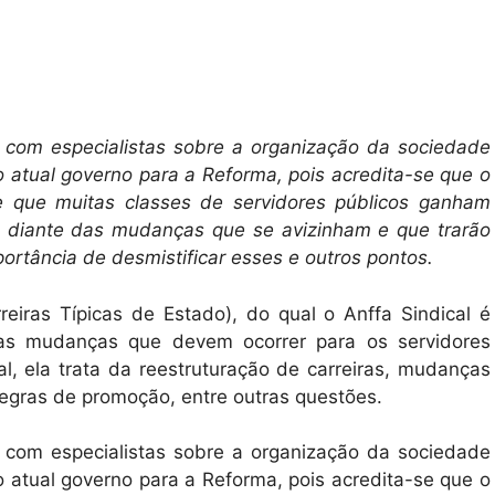
as com especialistas sobre a organização da sociedade
do atual governo para a Reforma, pois acredita-se que o
 e que muitas classes de servidores públicos ganham
diante das mudanças que se avizinham e que trarão
ortância de desmistificar esses e outros pontos.
iras Típicas de Estado), do qual o Anffa Sindical é
as mudanças que devem ocorrer para os servidores
al, ela trata da reestruturação de carreiras, mudanças
regras de promoção, entre outras questões.
as com especialistas sobre a organização da sociedade
do atual governo para a Reforma, pois acredita-se que o