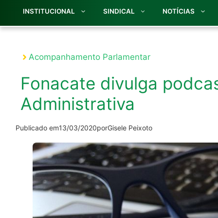
INSTITUCIONAL
SINDICAL
NOTÍCIAS
Acompanhamento Parlamentar
Fonacate divulga podca
Administrativa
Publicado em
13/03/2020
por
Gisele Peixoto