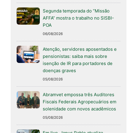
Segunda temporada do “Missão
AFFA” mostra o trabalho no SISBI-
POA
06/08/2026
Atenção, servidores aposentados e
pensionistas: saiba mais sobre
isenção de IR para portadores de
doenças graves
05/08/2026
Abramvet empossa três Auditores
Fiscais Federais Agropecuários em
solenidade com novos acadêmicos
05/08/2026
Em live, Janus Pablo atualiza