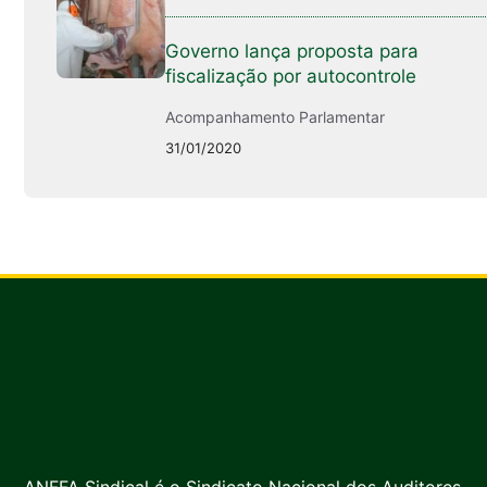
Governo lança proposta para
fiscalização por autocontrole
Acompanhamento Parlamentar
31/01/2020
ANFFA Sindical é o Sindicato Nacional dos Auditores