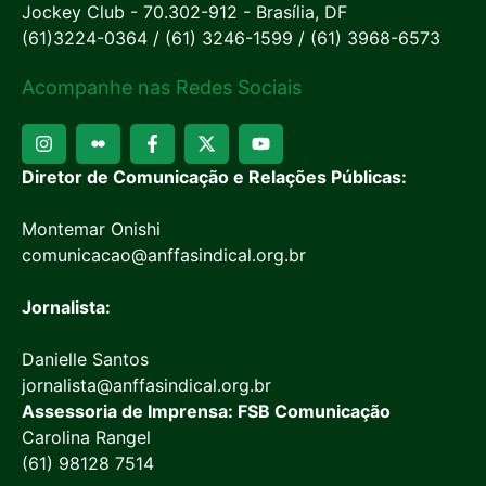
Jockey Club - 70.302-912 - Brasília, DF
(61)3224-0364 / (61) 3246-1599 / (61) 3968-6573
Acompanhe nas Redes Sociais
Diretor de Comunicação e Relações Públicas:
Montemar Onishi
comunicacao@anffasindical.org.br
Jornalista:
Danielle Santos
jornalista@anffasindical.org.br
Assessoria de Imprensa: FSB Comunicação
Carolina Rangel
(61) 98128 7514