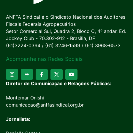
ANFFA Sindical é o Sindicato Nacional dos Auditores
Fiscais Federais Agropecuários
Setor Comercial Sul, Quadra 2, Bloco C, 4º andar, Ed.
Jockey Club - 70.302-912 - Brasília, DF
(61)3224-0364 / (61) 3246-1599 / (61) 3968-6573
Acompanhe nas Redes Sociais
Diretor de Comunicação e Relações Públicas:
Montemar Onishi
comunicacao@anffasindical.org.br
Jornalista: