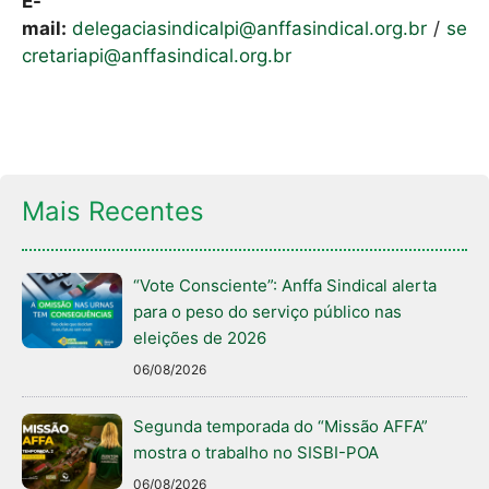
E-
mail:
delegaciasindicalpi@anffasindical.org.br
/
se
cretariapi@anffasindical.org.br
Mais Recentes
“Vote Consciente”: Anffa Sindical alerta
para o peso do serviço público nas
eleições de 2026
06/08/2026
Segunda temporada do “Missão AFFA”
mostra o trabalho no SISBI-POA
06/08/2026