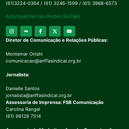
(61)3224-0364 / (61) 3246-1599 / (61) 3968-6573
Acompanhe nas Redes Sociais
Diretor de Comunicação e Relações Públicas:
Montemar Onishi
comunicacao@anffasindical.org.br
Jornalista:
Danielle Santos
jornalista@anffasindical.org.br
Assessoria de Imprensa: FSB Comunicação
Carolina Rangel
(61) 98128 7514