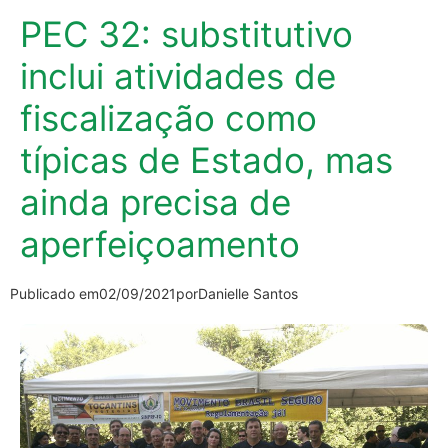
PEC 32: substitutivo
inclui atividades de
fiscalização como
típicas de Estado, mas
ainda precisa de
aperfeiçoamento
Publicado em
02/09/2021
por
Danielle Santos