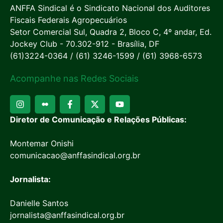
ANFFA Sindical é o Sindicato Nacional dos Auditores
Fiscais Federais Agropecuários
Setor Comercial Sul, Quadra 2, Bloco C, 4º andar, Ed.
Jockey Club - 70.302-912 - Brasília, DF
(61)3224-0364 / (61) 3246-1599 / (61) 3968-6573
Acompanhe nas Redes Sociais
Diretor de Comunicação e Relações Públicas:
Montemar Onishi
comunicacao@anffasindical.org.br
Jornalista:
Danielle Santos
jornalista@anffasindical.org.br