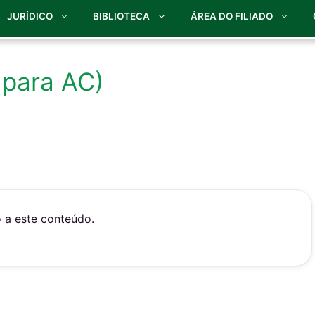
JURÍDICO
BIBLIOTECA
ÁREA DO FILIADO
 para AC)
o a este conteúdo.