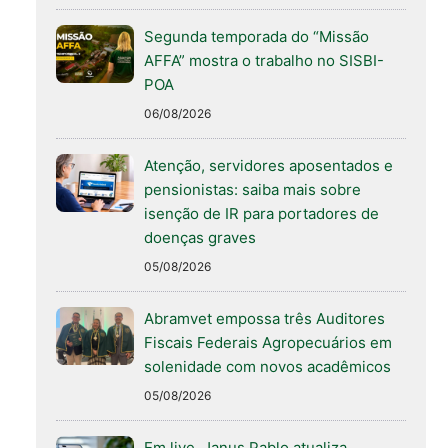
Segunda temporada do “Missão
AFFA” mostra o trabalho no SISBI-
POA
06/08/2026
Atenção, servidores aposentados e
pensionistas: saiba mais sobre
isenção de IR para portadores de
doenças graves
05/08/2026
Abramvet empossa três Auditores
Fiscais Federais Agropecuários em
solenidade com novos acadêmicos
05/08/2026
Em live, Janus Pablo atualiza