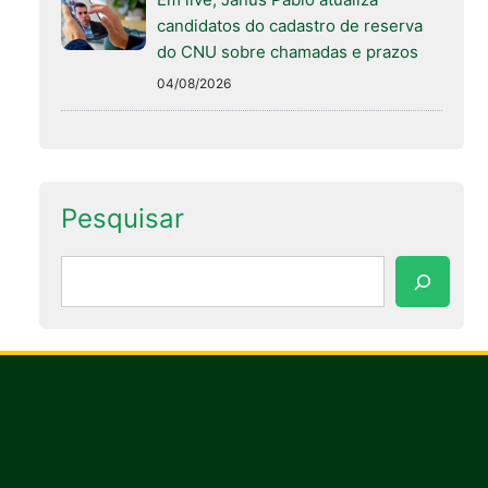
candidatos do cadastro de reserva
do CNU sobre chamadas e prazos
04/08/2026
Pesquisar
Pesquisar