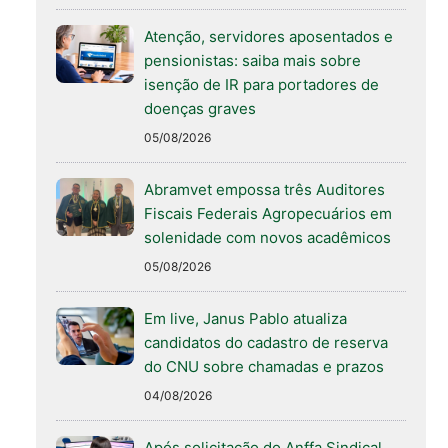
Atenção, servidores aposentados e
pensionistas: saiba mais sobre
isenção de IR para portadores de
doenças graves
05/08/2026
Abramvet empossa três Auditores
Fiscais Federais Agropecuários em
solenidade com novos acadêmicos
05/08/2026
Em live, Janus Pablo atualiza
candidatos do cadastro de reserva
do CNU sobre chamadas e prazos
04/08/2026
Após solicitação do Anffa Sindical,