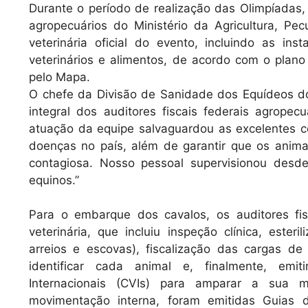
Durante o período de realização das Olimpíadas,
agropecuários do Ministério da Agricultura, P
veterinária oficial do evento, incluindo as in
veterinários e alimentos, de acordo com o plan
pelo Mapa.
O chefe da Divisão de Sanidade dos Equídeos d
integral dos auditores fiscais federais agropec
atuação da equipe salvaguardou as excelentes co
doenças no país, além de garantir que os anima
contagiosa. Nosso pessoal supervisionou desd
equinos.”
Para o embarque dos cavalos, os auditores fis
veterinária, que incluiu inspeção clínica, este
arreios e escovas), fiscalização das cargas de
identificar cada animal e, finalmente, emit
Internacionais (CVIs) para amparar a sua m
movimentação interna, foram emitidas Guias