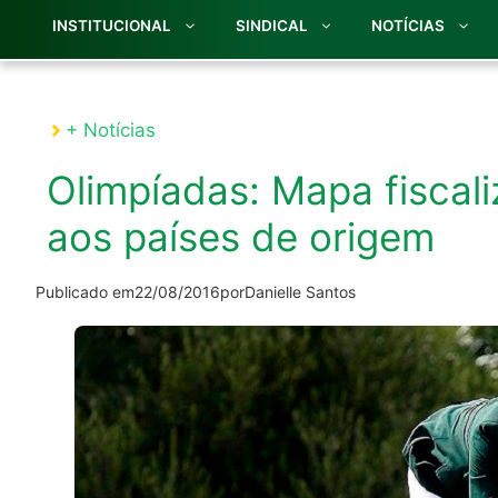
INSTITUCIONAL
SINDICAL
NOTÍCIAS
+ Notícias
Olimpíadas: Mapa fiscal
aos países de origem
Publicado em
22/08/2016
por
Danielle Santos