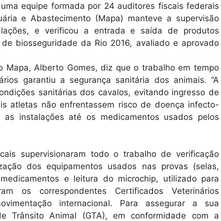
 uma equipe formada por 24 auditores fiscais federais
ecuária e Abastecimento (Mapa) manteve a supervisão
stalações, e verificou a entrada e saída de produtos
o de biosseguridade da Rio 2016, avaliado e aprovado
o Mapa, Alberto Gomes, diz que o trabalho em tempo
uários garantiu a segurança sanitária dos animais. “A
ndições sanitárias dos cavalos, evitando ingresso de
is atletas não enfrentassem risco de doença infecto-
e as instalações até os medicamentos usados pelos
cais supervisionaram todo o trabalho de verificação
rilização dos equipamentos usados nas provas (selas,
 medicamentos e leitura do microchip, utilizado para
iram os correspondentes Certificados Veterinários
ovimentação internacional. Para assegurar a sua
 de Trânsito Animal (GTA), em conformidade com a