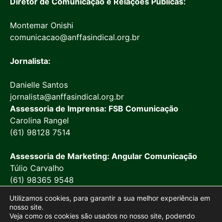
Diretor de Comunicação e Relações Públicas:
Montemar Onishi
comunicacao@anffasindical.org.br
Jornalista:
Danielle Santos
jornalista@anffasindical.org.br
Assessoria de Imprensa: FSB Comunicação
Carolina Rangel
(61) 98128 7514
Assessoria de Marketing: Angular Comunicação
Túlio Carvalho
(61) 98365 9548
Utilizamos cookies, para garantir a sua melhor experiência em
nosso site.
Veja como os cookies são usados no nosso site, podendo