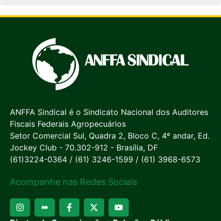
ANFFA Sindical é o Sindicato Nacional dos Auditores
Fiscais Federais Agropecuários
Setor Comercial Sul, Quadra 2, Bloco C, 4º andar, Ed.
Jockey Club - 70.302-912 - Brasília, DF
(61)3224-0364 / (61) 3246-1599 / (61) 3968-6573
Acompanhe nas Redes Sociais