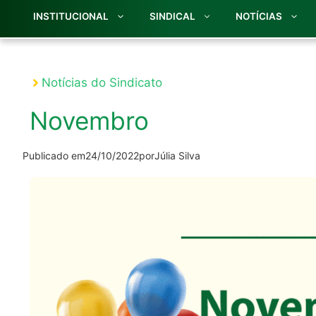
INSTITUCIONAL
SINDICAL
NOTÍCIAS
Notícias do Sindicato
Novembro
Publicado em
24/10/2022
por
Júlia Silva