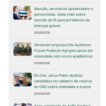
Atenção, servidores aposentados e
pensionistas: saiba mais sobre
isenção de IR para portadores de
doenças graves
05/08/2026
Abramvet empossa três Auditores
Fiscais Federais Agropecuários em
solenidade com novos acadêmicos
05/08/2026
Em live, Janus Pablo atualiza
candidatos do cadastro de reserva
do CNU sobre chamadas e prazos
04/08/2026
Após solicitação do Anffa Sindical,