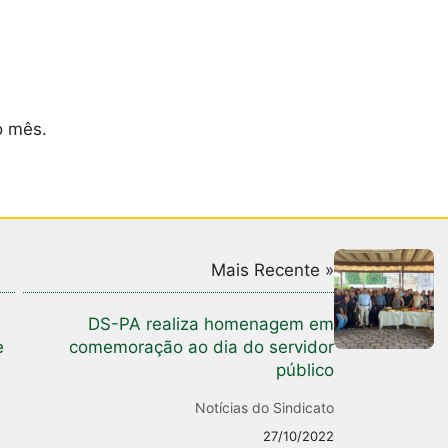
 mês.
Mais Recente »
DS-PA realiza homenagem em
e
comemoração ao dia do servidor
público
Notícias do Sindicato
27/10/2022