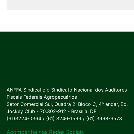
ANFFA Sindical é o Sindicato Nacional dos Auditores
Fiscais Federais Agropecuários
Setor Comercial Sul, Quadra 2, Bloco C, 4º andar, Ed.
Jockey Club - 70.302-912 - Brasília, DF
(61)3224-0364 / (61) 3246-1599 / (61) 3968-6573
Acompanhe nas Redes Sociais