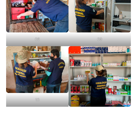
08
09
10