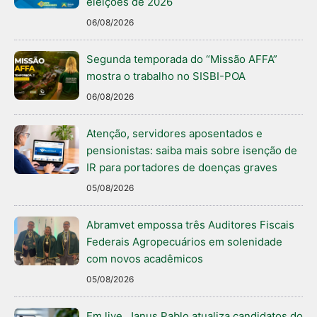
eleições de 2026
06/08/2026
Segunda temporada do “Missão AFFA”
mostra o trabalho no SISBI-POA
06/08/2026
Atenção, servidores aposentados e
pensionistas: saiba mais sobre isenção de
IR para portadores de doenças graves
05/08/2026
Abramvet empossa três Auditores Fiscais
Federais Agropecuários em solenidade
com novos acadêmicos
05/08/2026
Em live, Janus Pablo atualiza candidatos do