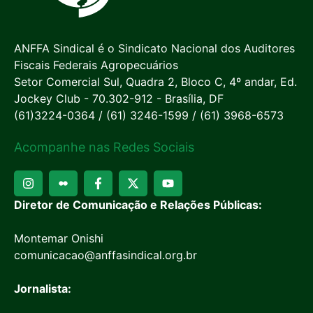
ANFFA Sindical é o Sindicato Nacional dos Auditores
Fiscais Federais Agropecuários
Setor Comercial Sul, Quadra 2, Bloco C, 4º andar, Ed.
Jockey Club - 70.302-912 - Brasília, DF
(61)3224-0364 / (61) 3246-1599 / (61) 3968-6573
Acompanhe nas Redes Sociais
Diretor de Comunicação e Relações Públicas:
Montemar Onishi
comunicacao@anffasindical.org.br
Jornalista: