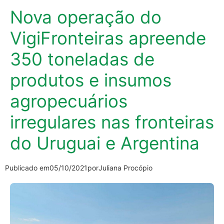
Nova operação do
VigiFronteiras apreende
350 toneladas de
produtos e insumos
agropecuários
irregulares nas fronteiras
do Uruguai e Argentina
Publicado em
05/10/2021
por
Juliana Procópio