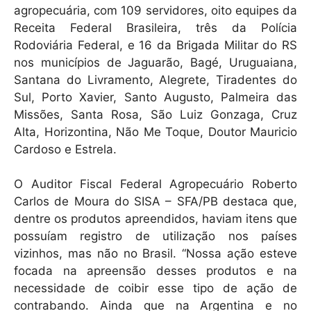
agropecuária, com 109 servidores, oito equipes da
Receita Federal Brasileira, três da Polícia
Rodoviária Federal, e 16 da Brigada Militar do RS
nos municípios de Jaguarão, Bagé, Uruguaiana,
Santana do Livramento, Alegrete, Tiradentes do
Sul, Porto Xavier, Santo Augusto, Palmeira das
Missões, Santa Rosa, São Luiz Gonzaga, Cruz
Alta, Horizontina, Não Me Toque, Doutor Mauricio
Cardoso e Estrela.
O Auditor Fiscal Federal Agropecuário Roberto
Carlos de Moura do SISA – SFA/PB destaca que,
dentre os produtos apreendidos, haviam itens que
possuíam registro de utilização nos países
vizinhos, mas não no Brasil. “Nossa ação esteve
focada na apreensão desses produtos e na
necessidade de coibir esse tipo de ação de
contrabando. Ainda que na Argentina e no