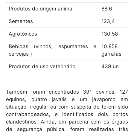
Produtos de origem animal
88,6
Sementes
123,4
Agrotóxicos
130,58
Bebidas (vinhos, espumantes e
10.858
cervejas )
garrafas
Produtos de uso veterinário
439 un
Também foram encontrados 391 bovinos, 127
equinos, quatro javalis e um javaporco em
situação irregular ou com suspeita de terem sido
contrabandeados, e identificados dois portos
clandestinos. Ainda, em parceria com os órgaos
de segurança pública, foram realizadas três