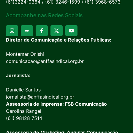
(61)3224-0364 / (61) 3246-1599 / (61) 3968-6573
Acompanhe nas Redes Sociais
Diretor de Comunicação e Relações Públicas:
Montemar Onishi
comunicacao@anffasindical.org.br
Jornalista:
Danielle Santos
jornalista@anffasindical.org.br
Assessoria de Imprensa: FSB Comunicação
Carolina Rangel
(61) 98128 7514
Assessoria de Marketing: Angular Comunicação