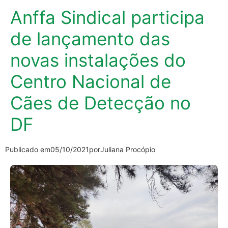
Anffa Sindical participa
de lançamento das
novas instalações do
Centro Nacional de
Cães de Detecção no
DF
Publicado em
05/10/2021
por
Juliana Procópio