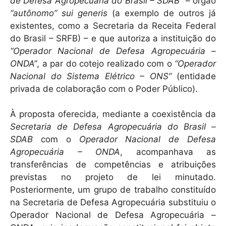
de Defesa Agropecuária do Brasil – SDAB”
– órgão
“autônomo”
sui generis
(a exemplo de outros já
existentes, como a Secretaria da Receita Federal
do Brasil – SRFB) – e que autoriza a instituição do
“Operador Nacional de Defesa Agropecuária –
ONDA”
, a par do cotejo realizado com o
“Operador
Nacional do Sistema Elétrico – ONS”
(entidade
privada de colaboração com o Poder Público).
À proposta oferecida, mediante a coexistência da
Secretaria de Defesa Agropecuária do Brasil –
SDAB
com o
Operador Nacional de Defesa
Agropecuária – ONDA
, acompanhava as
transferências de competências e atribuições
previstas no projeto de lei minutado.
Posteriormente, um grupo de trabalho constituído
na Secretaria de Defesa Agropecuária substituiu o
Operador Nacional de Defesa Agropecuária –