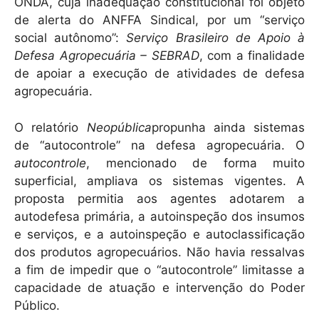
ONDA, cuja inadequação constitucional foi objeto
de alerta do ANFFA Sindical, por um “serviço
social autônomo”:
Serviço Brasileiro de Apoio à
Defesa Agropecuária – SEBRAD
, com a finalidade
de apoiar a execução de atividades de defesa
agropecuária.
O relatório
Neopública
propunha ainda sistemas
de “autocontrole” na defesa agropecuária. O
autocontrole
, mencionado de forma muito
superficial, ampliava os sistemas vigentes. A
proposta permitia aos agentes adotarem a
autodefesa primária, a autoinspeção dos insumos
e serviços, e a autoinspeção e autoclassificação
dos produtos agropecuários. Não havia ressalvas
a fim de impedir que o “autocontrole” limitasse a
capacidade de atuação e intervenção do Poder
Público.