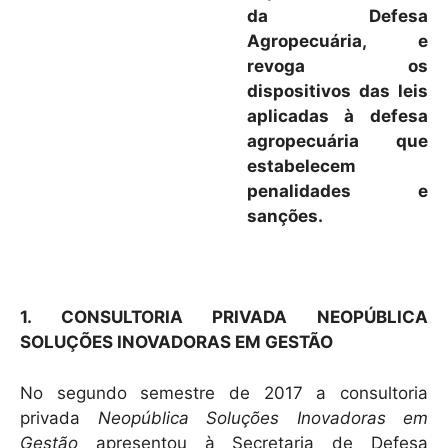
da Defesa
Agropecuária, e
revoga os
dispositivos das leis
aplicadas à defesa
agropecuária que
estabelecem
penalidades e
sanções.
1. CONSULTORIA PRIVADA NEOPÚBLICA
SOLUÇÕES INOVADORAS EM GESTÃO
No segundo semestre de 2017 a consultoria
privada
Neopública Soluções Inovadoras em
Gestão
apresentou à Secretaria de Defesa