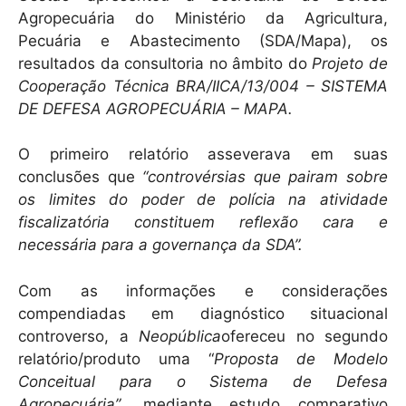
Agropecuária do Ministério da Agricultura,
Pecuária e Abastecimento (SDA/Mapa), os
resultados da consultoria no âmbito do
Projeto de
Cooperação Técnica BRA/IICA/13/004 – SISTEMA
DE DEFESA AGROPECUÁRIA – MAPA.
O primeiro relatório asseverava em suas
conclusões que
“controvérsias que pairam sobre
os limites do poder de polícia na atividade
fiscalizatória constituem reflexão cara e
necessária para a governança da SDA”.
Com as informações e considerações
compendiadas em diagnóstico situacional
controverso, a
Neopública
ofereceu no segundo
relatório/produto uma “
Proposta de Modelo
Conceitual para o Sistema de Defesa
Agropecuária”
, mediante estudo comparativo