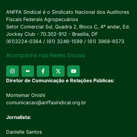
ANFFA Sindical é o Sindicato Nacional dos Auditores
Fiscais Federais Agropecuários
Setor Comercial Sul, Quadra 2, Bloco C, 4º andar, Ed.
Jockey Club - 70.302-912 - Brasília, DF
(61)3224-0364 / (61) 3246-1599 / (61) 3968-6573
Acompanhe nas Redes Sociais
Diretor de Comunicação e Relações Públicas:
Montemar Onishi
comunicacao@anffasindical.org.br
Jornalista:
Danielle Santos