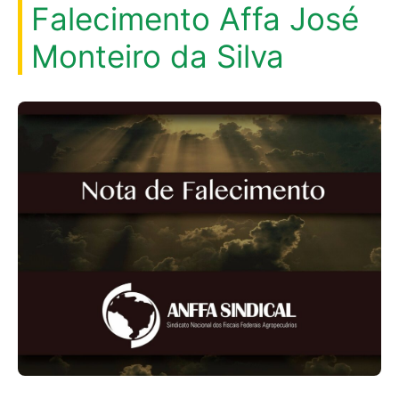
Falecimento Affa José
Monteiro da Silva