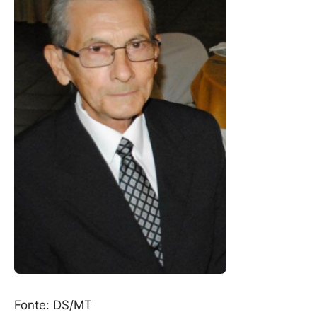
Fonte: DS/MT