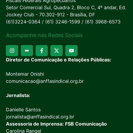
Fiscais Federais Agropecuários
Setor Comercial Sul, Quadra 2, Bloco C, 4º andar, Ed.
Jockey Club - 70.302-912 - Brasília, DF
(61)3224-0364 / (61) 3246-1599 / (61) 3968-6573
Acompanhe nas Redes Sociais
Diretor de Comunicação e Relações Públicas:
Montemar Onishi
comunicacao@anffasindical.org.br
Jornalista:
Danielle Santos
jornalista@anffasindical.org.br
Assessoria de Imprensa: FSB Comunicação
Carolina Rangel