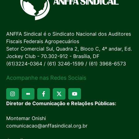
ANFFA Sindical é o Sindicato Nacional dos Auditores
Fiscais Federais Agropecuários
Setor Comercial Sul, Quadra 2, Bloco C, 4º andar, Ed.
Jockey Club - 70.302-912 - Brasília, DF
(61)3224-0364 / (61) 3246-1599 / (61) 3968-6573
Acompanhe nas Redes Sociais
Diretor de Comunicação e Relações Públicas:
Montemar Onishi
comunicacao@anffasindical.org.br