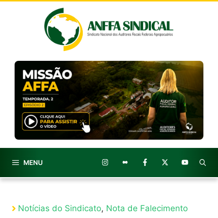
Pular
para
o
conteúdo
MENU
Notícias do Sindicato
,
Nota de Falecimento