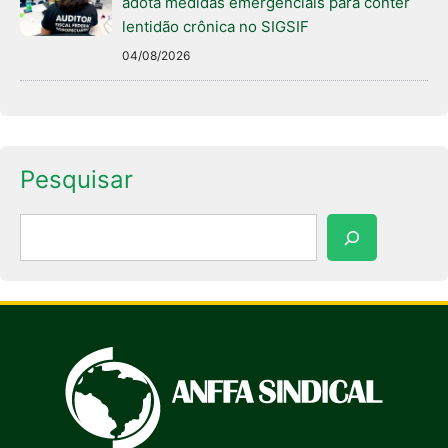
adota medidas emergenciais para conter
lentidão crônica no SIGSIF
04/08/2026
Pesquisar
Pesquisar