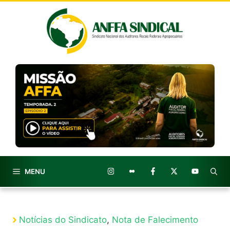
Pular
para
o
conteúdo
MENU
Notícias do Sindicato
,
Nota de Falecimento