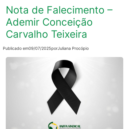
Nota de Falecimento –
Ademir Conceição
Carvalho Teixeira
Publicado em
09/07/2025
por
Juliana Procópio