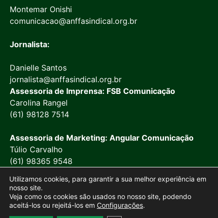
Montemar Onishi
comunicacao@anffasindical.org.br
Jornalista:
Danielle Santos
jornalista@anffasindical.org.br
Assessoria de Imprensa: FSB Comunicação
Carolina Rangel
(61) 98128 7514
Assessoria de Marketing: Angular Comunicação
Túlio Carvalho
(61) 98365 9548
Utilizamos cookies, para garantir a sua melhor experiência em
nosso site.
Veja como os cookies são usados no nosso site, podendo
aceitá-los ou rejeitá-los em
Configurações
.
© 2026 Anffa Sindical