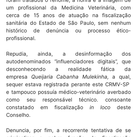
foram tratados o renome, a honra e a imagem de
um profissional da Medicina Veterinária, com
cerca de 15 anos de atuação na fiscalização
sanitária do Estado de São Paulo, sem nenhum
histórico de denúncia ou processo ético-
profissional.
Repudia, ainda, a desinformação dos
autodenominados “influenciadores digitais”, que
desconhecendo a realidade fática da
empresa
Queijaria Cabanha Mulekinha,
a qual,
sequer estava registrada perante este CRMV-SP
e tampouco possuía médico-veterinário averbado
como seu responsável técnico. consoante
constatado em fiscalização
in loco
deste
Conselho.
Denuncia, por fim, a recorrente tentativa de se