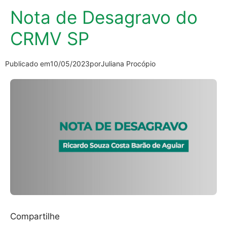
Nota de Desagravo do
CRMV SP
Publicado em
10/05/2023
por
Juliana Procópio
Compartilhe