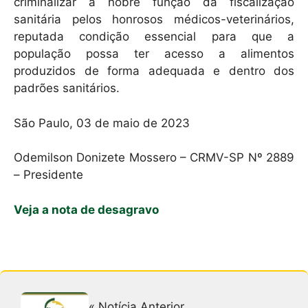
criminalizar a nobre função da fiscalização
sanitária pelos honrosos médicos-veterinários,
reputada condição essencial para que a
população possa ter acesso a alimentos
produzidos de forma adequada e dentro dos
padrões sanitários.
São Paulo, 03 de maio de 2023
Odemilson Donizete Mossero – CRMV-SP Nº 2889
– Presidente
Veja a nota de desagravo
« Notícia Anterior