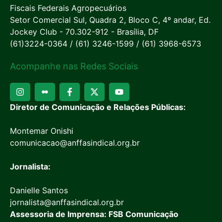
Fiscais Federais Agropecuários
Setor Comercial Sul, Quadra 2, Bloco C, 4º andar, Ed.
Jockey Club - 70.302-912 - Brasília, DF
(61)3224-0364 / (61) 3246-1599 / (61) 3968-6573
Acompanhe nas Redes Sociais
Diretor de Comunicação e Relações Públicas:
Montemar Onishi
comunicacao@anffasindical.org.br
Jornalista:
Danielle Santos
jornalista@anffasindical.org.br
Assessoria de Imprensa: FSB Comunicação