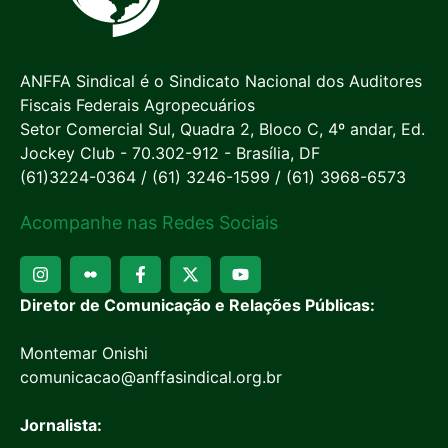
ANFFA Sindical é o Sindicato Nacional dos Auditores
Fiscais Federais Agropecuários
Setor Comercial Sul, Quadra 2, Bloco C, 4º andar, Ed.
Jockey Club - 70.302-912 - Brasília, DF
(61)3224-0364 / (61) 3246-1599 / (61) 3968-6573
Acompanhe nas Redes Sociais
Diretor de Comunicação e Relações Públicas:
Montemar Onishi
comunicacao@anffasindical.org.br
Jornalista: