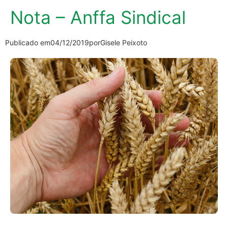
Nota – Anffa Sindical
Publicado em
04/12/2019
por
Gisele Peixoto