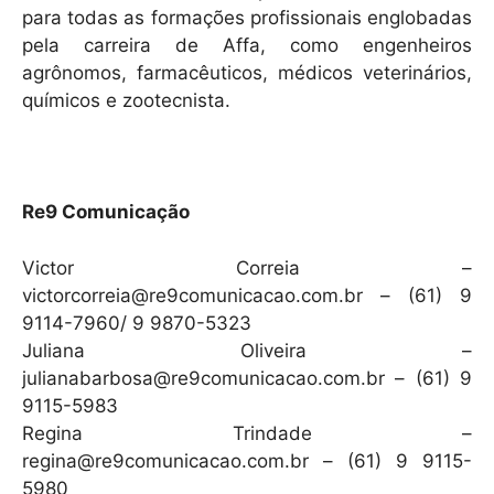
para todas as formações profissionais englobadas
pela carreira de Affa, como engenheiros
agrônomos, farmacêuticos, médicos veterinários,
químicos e zootecnista.
Re9 Comunicação
Victor Correia –
victorcorreia@re9comunicacao.com.br – (61) 9
9114-7960/ 9 9870-5323
Juliana Oliveira –
julianabarbosa@re9comunicacao.com.br – (61) 9
9115-5983
Regina Trindade –
regina@re9comunicacao.com.br – (61) 9 9115-
5980