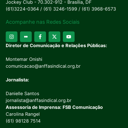
Jockey Club - 70.302-912 - Brasília, DF
(61)3224-0364 / (61) 3246-1599 / (61) 3968-6573
Acompanhe nas Redes Sociais
Diretor de Comunicação e Relações Públicas:
Montemar Onishi
comunicacao@anffasindical.org.br
Jornalista:
Danielle Santos
jornalista@anffasindical.org.br
Assessoria de Imprensa: FSB Comunicação
Carolina Rangel
(61) 98128 7514