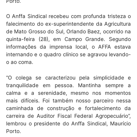
k
Porto.
O Anffa Sindical recebeu com profunda tristeza o
falecimento do ex-superintendente da Agricultura
de Mato Grosso do Sul, Orlando Baez, ocorrido na
quinta-feira (28), em Campo Grande. Segundo
informações da imprensa local, o AFFA estava
internando e o quadro clínico se agravou levando-
o ao coma.
“O colega se caracterizou pela simplicidade e
tranquilidade em pessoa. Mantinha sempre a
calma e a serenidade, mesmo nos momentos
mais difíceis. Foi também nosso parceiro nessa
caminhada de construção e fortalecimento da
carreira de Auditor Fiscal Federal Agropecuário”,
lembrou o presidente do Anffa Sindical, Maurício
Porto.