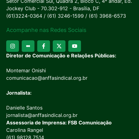
Setor Comercial Sul, Quadra 2, Bloco C, 4º andar, Ed.
Jockey Club - 70.302-912 - Brasília, DF
(61)3224-0364 / (61) 3246-1599 / (61) 3968-6573
Acompanhe nas Redes Sociais
Diretor de Comunicação e Relações Públicas:
Montemar Onishi
comunicacao@anffasindical.org.br
Jornalista:
Danielle Santos
jornalista@anffasindical.org.br
Assessoria de Imprensa: FSB Comunicação
Carolina Rangel
(61) 98128 7514