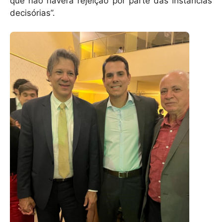
que não haverá rejeição por parte das instâncias
decisórias”.