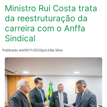
Ministro Rui Costa trata
da reestruturação da
carreira com o Anffa
Sindical
Publicado em
09/11/2023
por
Júlia Silva