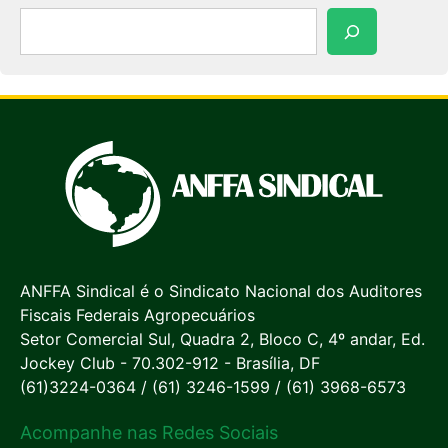
Pesquisar
ANFFA Sindical é o Sindicato Nacional dos Auditores
Fiscais Federais Agropecuários
Setor Comercial Sul, Quadra 2, Bloco C, 4º andar, Ed.
Jockey Club - 70.302-912 - Brasília, DF
(61)3224-0364 / (61) 3246-1599 / (61) 3968-6573
Acompanhe nas Redes Sociais