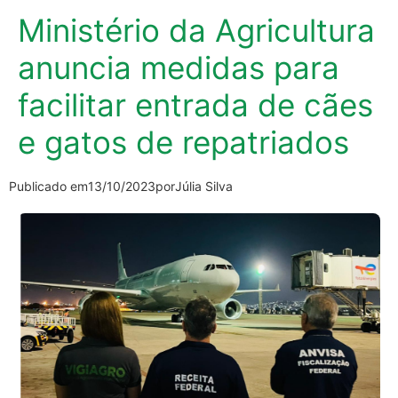
Ministério da Agricultura
anuncia medidas para
facilitar entrada de cães
e gatos de repatriados
Publicado em
13/10/2023
por
Júlia Silva