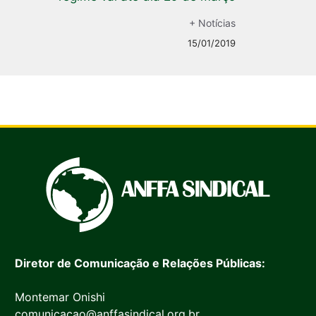
+ Notícias
15/01/2019
Diretor de Comunicação e Relações Públicas:
Montemar Onishi
comunicacao@anffasindical.org.br