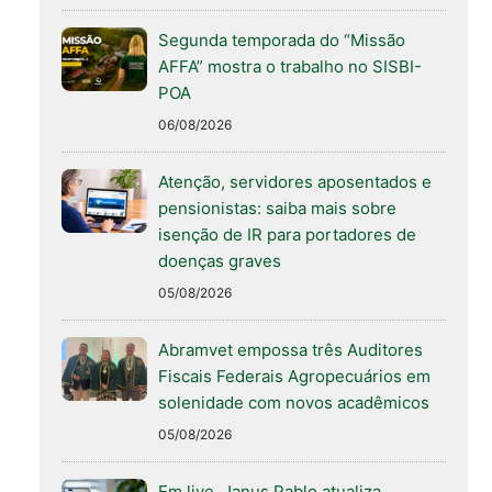
Segunda temporada do “Missão
AFFA” mostra o trabalho no SISBI-
POA
06/08/2026
Atenção, servidores aposentados e
pensionistas: saiba mais sobre
isenção de IR para portadores de
doenças graves
05/08/2026
Abramvet empossa três Auditores
Fiscais Federais Agropecuários em
solenidade com novos acadêmicos
05/08/2026
Em live, Janus Pablo atualiza