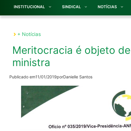
INSTITUCIONAL
SINDICAL
NOTÍCIAS
+ Notícias
Meritocracia é objeto de
ministra
Publicado em
11/01/2019
por
Danielle Santos