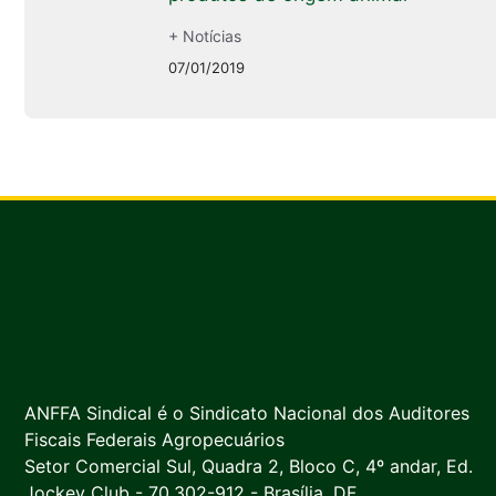
+ Notícias
07/01/2019
ANFFA Sindical é o Sindicato Nacional dos Auditores
Fiscais Federais Agropecuários
Setor Comercial Sul, Quadra 2, Bloco C, 4º andar, Ed.
Jockey Club - 70.302-912 - Brasília, DF