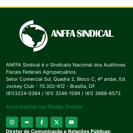
ANFFA Sindical é o Sindicato Nacional dos Auditores
Fiscais Federais Agropecuários
Setor Comercial Sul, Quadra 2, Bloco C, 4º andar, Ed.
Jockey Club - 70.302-912 - Brasília, DF
(61)3224-0364 / (61) 3246-1599 / (61) 3968-6573
Acompanhe nas Redes Sociais
Diretor de Comunicação e Relações Públicas: