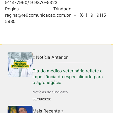
9114-7960/ 9 9870-5323
Regina Trindade –
regina@re9comunicacao.com.br – (61) 9 9115-
5980
« Notícia Anterior
Dia do médico veterinário reflete a
importância da especialidade para
o agronegócio
Notícias do Sindicato
08/09/2020
Mais Recente »