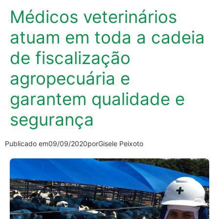
Médicos veterinários
atuam em toda a cadeia
de fiscalização
agropecuária e
garantem qualidade e
segurança
Publicado em
09/09/2020
por
Gisele Peixoto