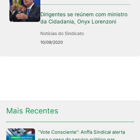
Dirigentes se reúnem com ministro
da Cidadania, Onyx Lorenzoni
Notícias do Sindicato
10/09/2020
Mais Recentes
“Vote Consciente”: Anffa Sindical alerta
para o peso do serviço público nas