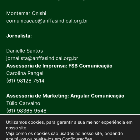
Montemar Onishi
comunicacao@anffasindical.org.br
Jornalista:
Danielle Santos
jornalista@anffasindical.org.br
Assessoria de Imprensa: FSB Comunicação
Carolina Rangel
(61) 98128 7514
Assessoria de Marketing: Angular Comunicação
Túlio Carvalho
(61) 98365 9548
Utilizamos cookies, para garantir a sua melhor experiência em
nosso site.
Veja como os cookies são usados no nosso site, podendo
aceitá-los ou rejeitá-los em
Configurações
.