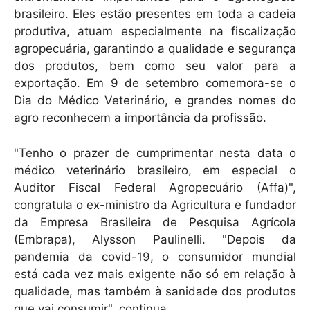
p
o
brasileiro. Eles estão presentes em toda a cadeia
k
produtiva, atuam especialmente na fiscalização
agropecuária, garantindo a qualidade e segurança
dos produtos, bem como seu valor para a
exportação. Em 9 de setembro comemora-se o
Dia do Médico Veterinário, e grandes nomes do
agro reconhecem a importância da profissão.
"Tenho o prazer de cumprimentar nesta data o
médico veterinário brasileiro, em especial o
Auditor Fiscal Federal Agropecuário (Affa)",
congratula o ex-ministro da Agricultura e fundador
da Empresa Brasileira de Pesquisa Agrícola
(Embrapa), Alysson Paulinelli. "Depois da
pandemia da covid-19, o consumidor mundial
está cada vez mais exigente não só em relação à
qualidade, mas também à sanidade dos produtos
que vai consumir", continua.