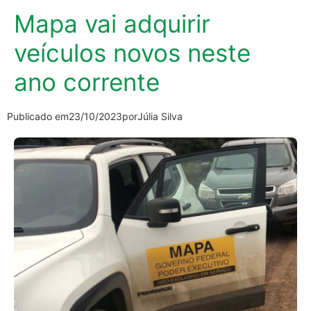
Mapa vai adquirir
veículos novos neste
ano corrente
Publicado em
23/10/2023
por
Júlia Silva