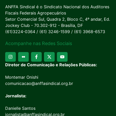
ANFFA Sindical é o Sindicato Nacional dos Auditores
Fiscais Federais Agropecuários
Setor Comercial Sul, Quadra 2, Bloco C, 4º andar, Ed.
Jockey Club - 70.302-912 - Brasília, DF
(61)3224-0364 / (61) 3246-1599 / (61) 3968-6573
Acompanhe nas Redes Sociais
Diretor de Comunicação e Relações Públicas:
Montemar Onishi
comunicacao@anffasindical.org.br
Jornalista:
Danielle Santos
jornalista@anffasindical.org.br