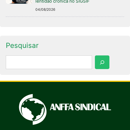
lentidão crônica no SIGSIF
04/08/2026
Pesquisar
Pesquisar