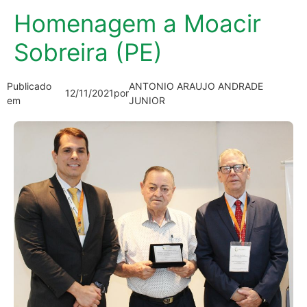
Homenagem a Moacir
Sobreira (PE)
Publicado
ANTONIO ARAUJO ANDRADE
12/11/2021
por
em
JUNIOR