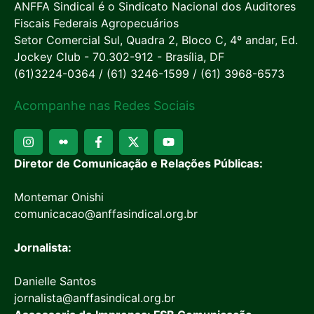
ANFFA Sindical é o Sindicato Nacional dos Auditores
Fiscais Federais Agropecuários
Setor Comercial Sul, Quadra 2, Bloco C, 4º andar, Ed.
Jockey Club - 70.302-912 - Brasília, DF
(61)3224-0364 / (61) 3246-1599 / (61) 3968-6573
Acompanhe nas Redes Sociais
Diretor de Comunicação e Relações Públicas:
Montemar Onishi
comunicacao@anffasindical.org.br
Jornalista:
Danielle Santos
jornalista@anffasindical.org.br