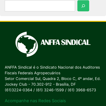
Pesquisar
ANFFA Sindical é o Sindicato Nacional dos Auditores
Fiscais Federais Agropecuários
Setor Comercial Sul, Quadra 2, Bloco C, 4º andar, Ed.
Jockey Club - 70.302-912 - Brasília, DF
(61)3224-0364 / (61) 3246-1599 / (61) 3968-6573
Acompanhe nas Redes Sociais