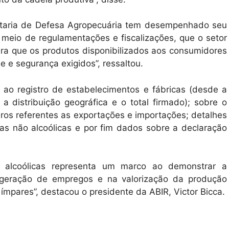
retaria de Defesa Agropecuária tem desempenhado seu
or meio de regulamentações e fiscalizações, que o setor
ura que os produtos disponibilizados aos consumidores
 e segurança exigidos”, ressaltou.
s ao registro de estabelecimentos e fábricas (desde a
a distribuição geográfica e o total firmado); sobre o
ros referentes as exportações e importações; detalhes
s não alcoólicas e por fim dados sobre a declaração
ão alcoólicas representa um marco ao demonstrar a
 geração de empregos e na valorização da produção
 ímpares”, destacou o presidente da ABIR, Victor Bicca.