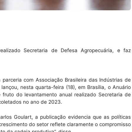
ealizado Secretaria de Defesa Agropecuária, e faz
 parceria com Associação Brasileira das Indústrias de
lançou, nesta quarta-feira (18), em Brasília, o Anuário
 fruto do levantamento anual realizado Secretaria de
coletados no ano de 2023.
rlos Goulart, a publicação evidencia que as políticas
crescimento do setor reflete claramente o compromisso
o da cadeia produtiva”, disse.