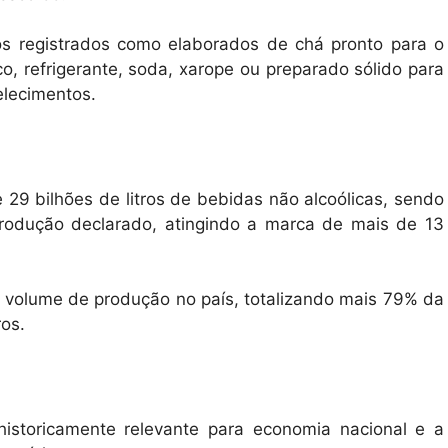
s registrados como elaborados de chá pronto para o
o, refrigerante, soda, xarope ou preparado sólido para
elecimentos.
29 bilhões de litros de bebidas não alcoólicas, sendo
rodução declarado, atingindo a marca de mais de 13
r volume de produção no país, totalizando mais 79% da
ros.
historicamente relevante para economia nacional e a