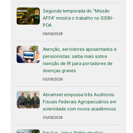
Segunda temporada do “Missão
AFFA” mostra o trabalho no SISBI-
POA
06/08/2026
Atenção, servidores aposentados e
pensionistas: saiba mais sobre
isenção de IR para portadores de
doenças graves
05/08/2026
Abramvet empossa três Auditores
Fiscais Federais Agropecuários em
solenidade com novos acadêmicos
05/08/2026
Em live, Janus Pablo atualiza