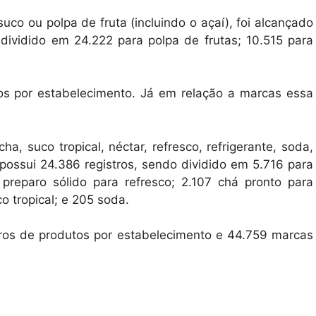
co ou polpa de fruta (incluindo o açaí), foi alcançado
dividido em 24.222 para polpa de frutas; 10.515 para
tos por estabelecimento. Já em relação a marcas essa
, suco tropical, néctar, refresco, refrigerante, soda,
 possui 24.386 registros, sendo dividido em 5.716 para
7 preparo sólido para refresco; 2.107 chá pronto para
 tropical; e 205 soda.
stros de produtos por estabelecimento e 44.759 marcas