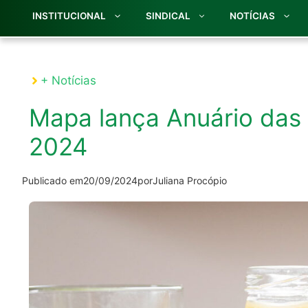
INSTITUCIONAL
SINDICAL
NOTÍCIAS
+ Notícias
Mapa lança Anuário das 
2024
Publicado em
20/09/2024
por
Juliana Procópio