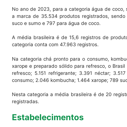
No ano de 2023, para a categoria água de coco, su
a marca de 35.534 produtos registrados, sendo 
suco e sumo e 797 para água de coco.
A média brasileira é de 15,6 registros de produ
categoria conta com 47.963 registros.
Na categoria chá pronto para o consumo, kombucha
xarope e preparado sólido para refresco, o Brasil
refresco; 5.151 refrigerante; 3.391 néctar; 3.51
consumo; 2.046 kombucha; 1.464 xarope; 789 suco
Nesta categoria a média brasileira é de 20 regi
registradas.
Estabelecimentos