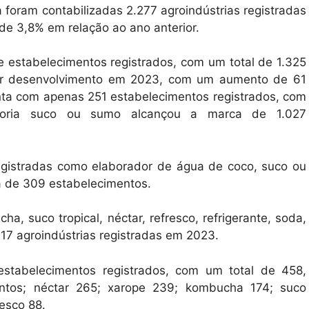
 foram contabilizadas 2.277 agroindústrias registradas
de 3,8% em relação ao ano anterior.
e estabelecimentos registrados, com um total de 1.325
ior desenvolvimento em 2023, com um aumento de 61
nta com apenas 251 estabelecimentos registrados, com
egoria suco ou sumo alcançou a marca de 1.027
egistradas como elaborador de água de coco, suco ou
a de 309 estabelecimentos.
, suco tropical, néctar, refresco, refrigerante, soda,
217 agroindústrias registradas em 2023.
stabelecimentos registrados, com um total de 458,
entos; néctar 265; xarope 239; kombucha 174; suco
resco 88.