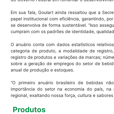
Em sua fala, Goulart ainda ressaltou que a Sec
papel institucional com eficiência, garantindo, p
se desenvolva de forma sustentável. “Isso asseg
cumpram com os padrões de identidade, qualidade
O anuário conta com dados estatísticos relativo
categoria de produto, a modalidade de registro, 
registro de produtos e variações de marcas; núme
sobre a geração de empregos do setor de bebida
anual de produção e estoques.
“O primeiro anuário brasileiro de bebidas n
importância do setor na economia do país, na
regional, exaltando nossa força, cultura e sabores
Produtos