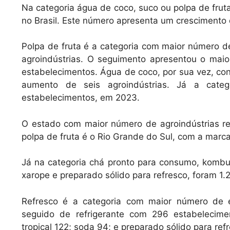
Na categoria água de coco, suco ou polpa de fruta
no Brasil. Este número apresenta um crescimento 
Polpa de fruta é a categoria com maior número d
agroindústrias. O seguimento apresentou o ma
estabelecimentos. Água de coco, por sua vez, co
aumento de seis agroindústrias. Já a cat
estabelecimentos, em 2023.
O estado com maior número de agroindústrias r
polpa de fruta é o Rio Grande do Sul, com a marc
Já na categoria chá pronto para consumo, kombucha
xarope e preparado sólido para refresco, foram 1.
Refresco é a categoria com maior número de e
seguido de refrigerante com 296 estabelecim
tropical 122; soda 94; e preparado sólido para ref