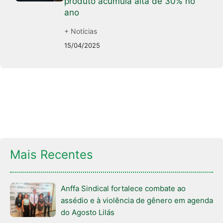
produto acumula alta de 30% no
ano
+ Notícias
15/04/2025
Mais Recentes
Anffa Sindical fortalece combate ao
assédio e à violência de gênero em agenda
do Agosto Lilás