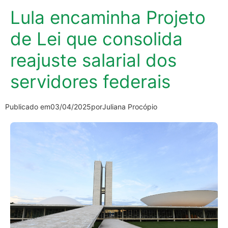
Lula encaminha Projeto
de Lei que consolida
reajuste salarial dos
servidores federais
Publicado em
03/04/2025
por
Juliana Procópio