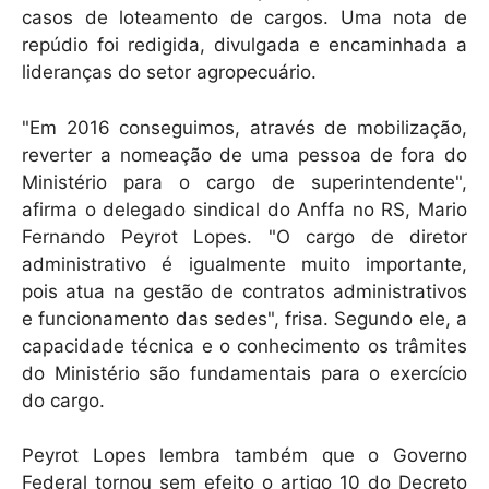
casos de loteamento de cargos. Uma nota de
repúdio foi redigida, divulgada e encaminhada a
lideranças do setor agropecuário.
"Em 2016 conseguimos, através de mobilização,
reverter a nomeação de uma pessoa de fora do
Ministério para o cargo de superintendente",
afirma o delegado sindical do Anffa no RS, Mario
Fernando Peyrot Lopes. "O cargo de diretor
administrativo é igualmente muito importante,
pois atua na gestão de contratos administrativos
e funcionamento das sedes", frisa. Segundo ele, a
capacidade técnica e o conhecimento os trâmites
do Ministério são fundamentais para o exercício
do cargo.
Peyrot Lopes lembra também que o Governo
Federal tornou sem efeito o artigo 10 do Decreto