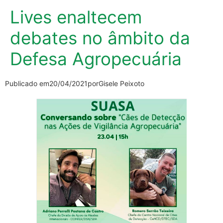
Lives enaltecem
debates no âmbito da
Defesa Agropecuária
Publicado em
20/04/2021
por
Gisele Peixoto