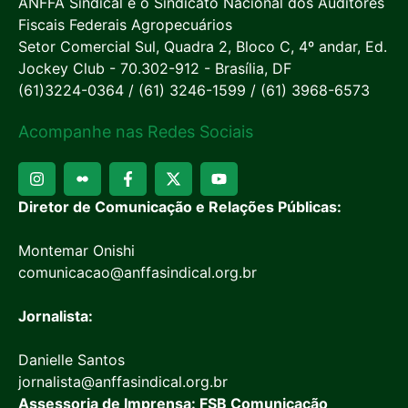
ANFFA Sindical é o Sindicato Nacional dos Auditores
Fiscais Federais Agropecuários
Setor Comercial Sul, Quadra 2, Bloco C, 4º andar, Ed.
Jockey Club - 70.302-912 - Brasília, DF
(61)3224-0364 / (61) 3246-1599 / (61) 3968-6573
Acompanhe nas Redes Sociais
Diretor de Comunicação e Relações Públicas:
Montemar Onishi
comunicacao@anffasindical.org.br
Jornalista:
Danielle Santos
jornalista@anffasindical.org.br
Assessoria de Imprensa: FSB Comunicação