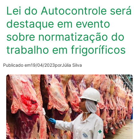
Lei do Autocontrole será
destaque em evento
sobre normatização do
trabalho em frigoríficos
Publicado em
19/04/2023
por
Júlia Silva