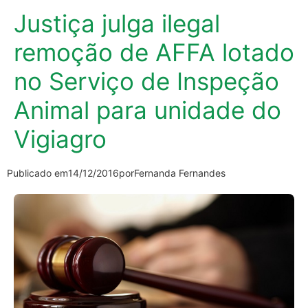
Justiça julga ilegal
remoção de AFFA lotado
no Serviço de Inspeção
Animal para unidade do
Vigiagro
Publicado em
14/12/2016
por
Fernanda Fernandes