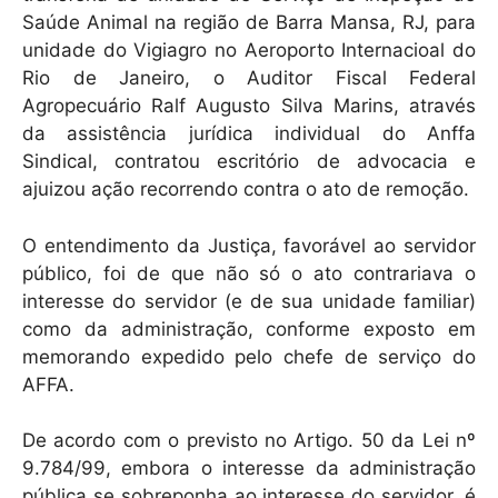
Saúde Animal na região de Barra Mansa, RJ, para
unidade do Vigiagro no Aeroporto Internacioal do
Rio de Janeiro, o Auditor Fiscal Federal
Agropecuário Ralf Augusto Silva Marins, através
da assistência jurídica individual do Anffa
Sindical, contratou escritório de advocacia e
ajuizou ação recorrendo contra o ato de remoção.
O entendimento da Justiça, favorável ao servidor
público, foi de que não só o ato contrariava o
interesse do servidor (e de sua unidade familiar)
como da administração, conforme exposto em
memorando expedido pelo chefe de serviço do
AFFA.
De acordo com o previsto no Artigo. 50 da Lei nº
9.784/99, embora o interesse da administração
pública se sobreponha ao interesse do servidor, é