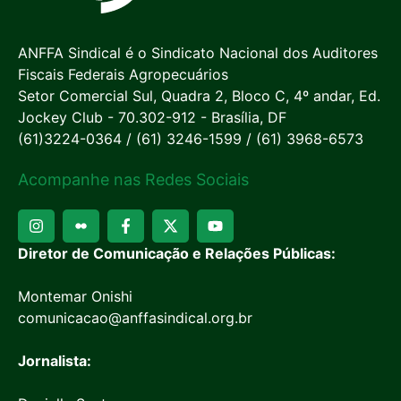
ANFFA Sindical é o Sindicato Nacional dos Auditores
Fiscais Federais Agropecuários
Setor Comercial Sul, Quadra 2, Bloco C, 4º andar, Ed.
Jockey Club - 70.302-912 - Brasília, DF
(61)3224-0364 / (61) 3246-1599 / (61) 3968-6573
Acompanhe nas Redes Sociais
Diretor de Comunicação e Relações Públicas:
Montemar Onishi
comunicacao@anffasindical.org.br
Jornalista: