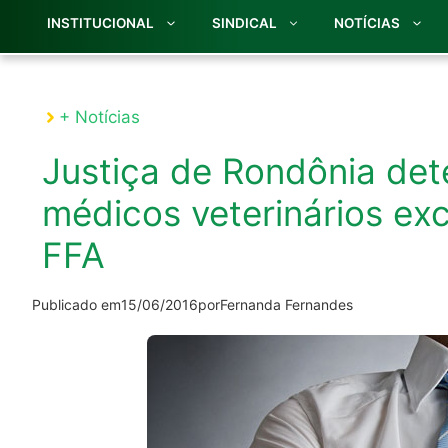
INSTITUCIONAL
SINDICAL
NOTÍCIAS
+ Notícias
Justiça de Rondônia de
médicos veterinários e
FFA
Publicado em
15/06/2016
por
Fernanda Fernandes