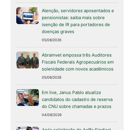
Atenção, servidores aposentados e
pensionistas: saiba mais sobre
isenção de IR para portadores de
doenças graves
05/08/2026
Abramvet empossa três Auditores
Fiscais Federais Agropecuários em
solenidade com novos acadêmicos
05/08/2026
Em live, Janus Pablo atualiza
candidatos do cadastro de reserva
do CNU sobre chamadas e prazos
04/08/2026
Após solicitação do Anffa Sindical,