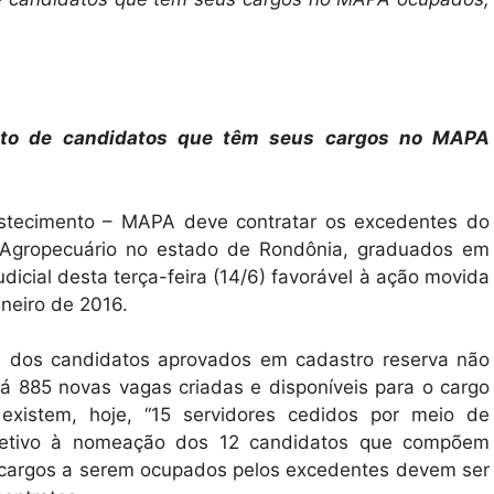
reito de candidatos que têm seus cargos no MAPA
bastecimento – MAPA deve contratar os excedentes do
l Agropecuário no estado de Rondônia, graduados em
dicial desta terça-feira (14/6) favorável à ação movida
aneiro de 2016.
 dos candidatos aprovados em cadastro reserva não
há 885 novas vagas criadas e disponíveis para o cargo
 existem, hoje, “15 servidores cedidos por meio de
ubjetivo à nomeação dos 12 candidatos que compõem
s cargos a serem ocupados pelos excedentes devem ser