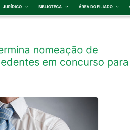
JURÍDICO
BIBLIOTECA
ÁREA DO FILIADO
termina nomeação de
xcedentes em concurso para