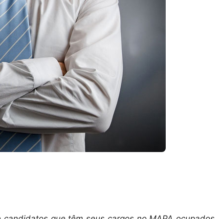
 de candidatos que têm seus cargos no MAPA ocupados,