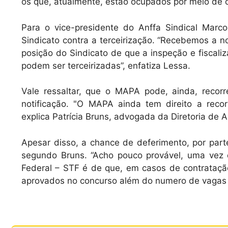
os que, atualmente, estão ocupados por meio de c
Para o vice-presidente do Anffa Sindical Marcos
Sindicato contra a terceirização. “Recebemos a n
posição do Sindicato de que a inspeção e fiscaliz
podem ser terceirizadas”, enfatiza Lessa.
Vale ressaltar, que o MAPA pode, ainda, recor
notificação. "O MAPA ainda tem direito a reco
explica Patrícia Bruns, advogada da Diretoria de A
Apesar disso, a chance de deferimento, por part
segundo Bruns. “Acho pouco provável, uma vez 
Federal – STF é de que, em casos de contratação
aprovados no concurso além do numero de vagas 