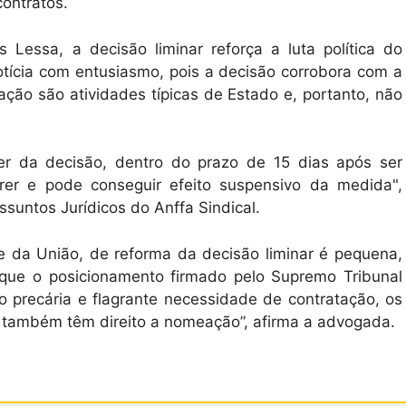
ontratos.
 Lessa, a decisão liminar reforça a luta política do
otícia com entusiasmo, pois a decisão corrobora com a
ação são atividades típicas de Estado e, portanto, não
rer da decisão, dentro do prazo de 15 dias após ser
rrer e pode conseguir efeito suspensivo da medida",
ssuntos Jurídicos do Anffa Sindical.
e da União, de reforma da decisão liminar é pequena,
que o posicionamento firmado pelo Supremo Tribunal
 precária e flagrante necessidade de contratação, os
também têm direito a nomeação”, afirma a advogada.