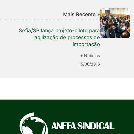
Mais Recente »
l
Sefia/SP lança projeto-piloto para
agilização de processos de
importação
+ Notícias
15/06/2016