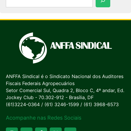
ANFFA Sindical é o Sindicato Nacional dos Auditores
Fiscais Federais Agropecuários
Setor Comercial Sul, Quadra 2, Bloco C, 4º andar, Ed.
Jockey Club - 70.302-912 - Brasília, DF
(61)3224-0364 / (61) 3246-1599 / (61) 3968-6573
Acompanhe nas Redes Sociais