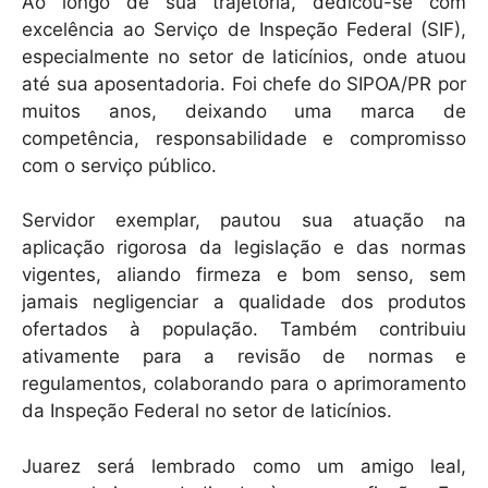
Ao longo de sua trajetória, dedicou-se com
excelência ao Serviço de Inspeção Federal (SIF),
especialmente no setor de laticínios, onde atuou
até sua aposentadoria. Foi chefe do SIPOA/PR por
muitos anos, deixando uma marca de
competência, responsabilidade e compromisso
com o serviço público.
Servidor exemplar, pautou sua atuação na
aplicação rigorosa da legislação e das normas
vigentes, aliando firmeza e bom senso, sem
jamais negligenciar a qualidade dos produtos
ofertados à população. Também contribuiu
ativamente para a revisão de normas e
regulamentos, colaborando para o aprimoramento
da Inspeção Federal no setor de laticínios.
Juarez será lembrado como um amigo leal,