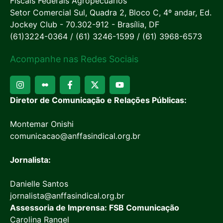
Fiscais Federais Agropecuários
Setor Comercial Sul, Quadra 2, Bloco C, 4º andar, Ed.
Jockey Club - 70.302-912 - Brasília, DF
(61)3224-0364 / (61) 3246-1599 / (61) 3968-6573
Acompanhe nas Redes Sociais
Diretor de Comunicação e Relações Públicas:
Montemar Onishi
comunicacao@anffasindical.org.br
Jornalista:
Danielle Santos
jornalista@anffasindical.org.br
Assessoria de Imprensa: FSB Comunicação
Carolina Rangel