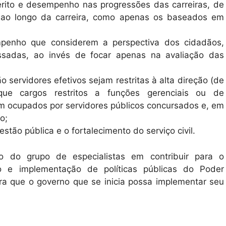
rito e desempenho nas progressões das carreiras, de
 ao longo da carreira, como apenas os baseados em
mpenho que considerem a perspectiva dos cidadãos,
ressadas, ao invés de focar apenas na avaliação das
o servidores efetivos sejam restritas à alta direção (de
ue cargos restritos a funções gerenciais ou de
am ocupados por servidores públicos concursados e, em
o;
stão pública e o fortalecimento do serviço civil.
o do grupo de especialistas em contribuir para o
o e implementação de políticas públicas do Poder
ra que o governo que se inicia possa implementar seu