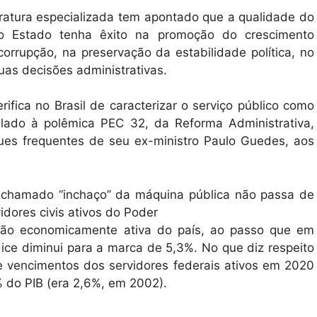
teratura especializada tem apontado que a qualidade do
e o Estado tenha êxito na promoção do crescimento
orrupção, na preservação da estabilidade política, no
suas decisões administrativas.
ifica no Brasil de caracterizar o serviço público como
trelado à polêmica PEC 32, da Reforma Administrativa,
ques frequentes de seu ex-ministro Paulo Guedes, aos
o chamado “inchaço” da máquina pública não passa de
idores civis ativos do Poder
ação economicamente ativa do país, ao passo que em
ice diminui para a marca de 5,3%. No que diz respeito
e vencimentos dos servidores federais ativos em 2020
 do PIB (era 2,6%, em 2002).