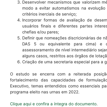
Desenvolver mecanismos que valorizem mé
modo a evitar automatismos na evolução
critérios inerciais de serviço;
Incorporar formas de avaliação de dese
usuários finais e diferentes partes inte
chefias e/ou pares;
Definir que nomeações discricionárias de nã
DAS 5 ou equivalente para cima) e q
assessoramento de nível intermediário sej
alguns casos, restritos aos órgãos de lotaçã
Criação de uma secretaria especial para a ge
O estudo se encerra com a reiterada posiçã
fortalecimento das capacidades de formulaçã
Executivo, temas entendidos como essenciais pa
programa eleito nas urnas em 2022.
Clique aqui e confira a íntegra do documento
.