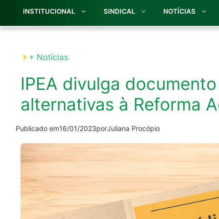
INSTITUCIONAL
SINDICAL
NOTÍCIAS
+ Notícias
IPEA divulga documento
alternativas à Reforma A
Publicado em
16/01/2023
por
Juliana Procópio