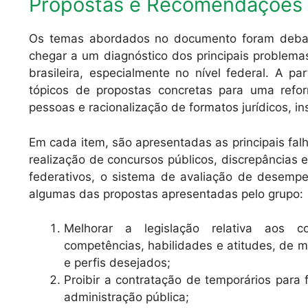
Propostas e Recomendações
Os temas abordados no documento foram debati
chegar a um diagnóstico dos principais problemas
brasileira, especialmente no nível federal. A pa
tópicos de propostas concretas para uma refo
pessoas e racionalização de formatos jurídicos, in
Em cada item, são apresentadas as principais falh
realização de concursos públicos, discrepâncias 
federativos, o sistema de avaliação de desempe
algumas das propostas apresentadas pelo grupo:
Melhorar a legislação relativa aos c
competências, habilidades e atitudes, de 
e perfis desejados;
Proibir a contratação de temporários para 
administração pública;