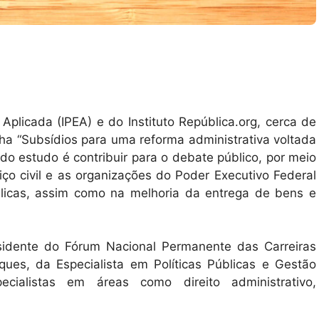
plicada (IPEA) e do Instituto República.org, cerca de
lha “Subsídios para uma reforma administrativa voltada
 do estudo é contribuir para o debate público, por meio
ço civil e as organizações do Poder Executivo Federal
blicas, assim como na melhoria da entrega de bens e
sidente do Fórum Nacional Permanente das Carreiras
ues, da Especialista em Políticas Públicas e Gestão
ialistas em áreas como direito administrativo,