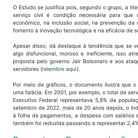
O Estudo se justifica pois, segundo o grupo, a li
serviço civil é condição necessária para qu
econômico, na inclusão social, na prevenção da c
fomento à inovação tecnológica e na eficácia de 
Apesar disso, dá destaque à tendência que se ver
algo disfuncional, moroso e ineficiente, isso a
proposta pelo governo Jair Bolsonaro e aos ata
servidores (
relembre aqui
).
Por meio de gráficos, o documento ilustra que 
uma falácia. Em 2001, por exemplo, o total de serv
Executivo Federal representava 5,8% da popul
setembro de 2022, mais de 20 anos depois, o índ
à folha de pagamentos, a despesa com salários 
também foi reduzida passando a representar 2,4%