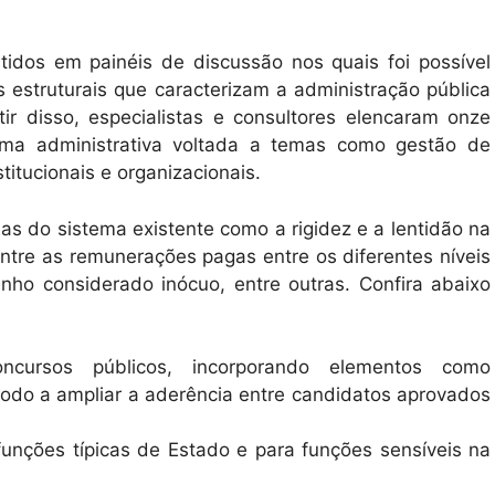
dos em painéis de discussão nos quais foi possível
 estruturais que caracterizam a administração pública
rtir disso, especialistas e consultores elencaram onze
rma administrativa voltada a temas como gestão de
stitucionais e organizacionais.
as do sistema existente como a rigidez e a lentidão na
entre as remunerações pagas entre os diferentes níveis
nho considerado inócuo, entre outras. Confira abaixo
oncursos públicos, incorporando elementos como
modo a ampliar a aderência entre candidatos aprovados
funções típicas de Estado e para funções sensíveis na