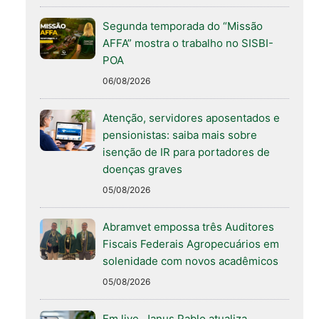
Segunda temporada do “Missão
AFFA” mostra o trabalho no SISBI-
POA
06/08/2026
Atenção, servidores aposentados e
pensionistas: saiba mais sobre
isenção de IR para portadores de
doenças graves
05/08/2026
Abramvet empossa três Auditores
Fiscais Federais Agropecuários em
solenidade com novos acadêmicos
05/08/2026
Em live, Janus Pablo atualiza