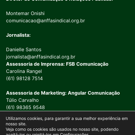
Montemar Onishi
comunicacao@anffasindical.org.br
Jornalista:
Danielle Santos
jornalista@anffasindical.org.br
Assessoria de Imprensa: FSB Comunicação
Carolina Rangel
(61) 98128 7514
Assessoria de Marketing: Angular Comunicação
Túlio Carvalho
(61) 98365 9548
Utilizamos cookies, para garantir a sua melhor experiência em
nosso site.
Veja como os cookies são usados no nosso site, podendo
aceitá-los ou rejeitá-los em
Configurações
.