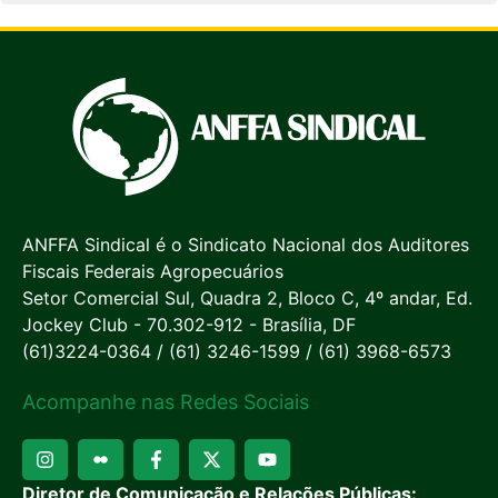
ANFFA Sindical é o Sindicato Nacional dos Auditores
Fiscais Federais Agropecuários
Setor Comercial Sul, Quadra 2, Bloco C, 4º andar, Ed.
Jockey Club - 70.302-912 - Brasília, DF
(61)3224-0364 / (61) 3246-1599 / (61) 3968-6573
Acompanhe nas Redes Sociais
Diretor de Comunicação e Relações Públicas: