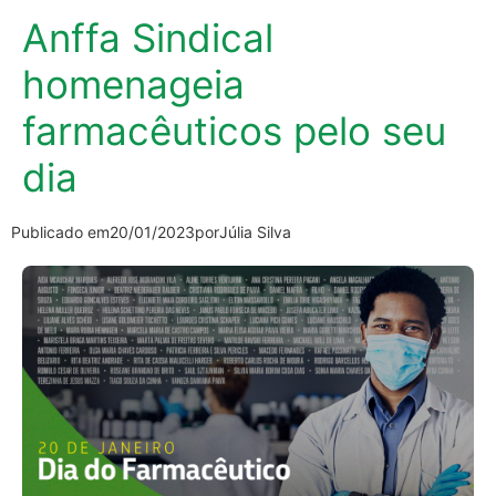
Anffa Sindical
homenageia
farmacêuticos pelo seu
dia
Publicado em
20/01/2023
por
Júlia Silva