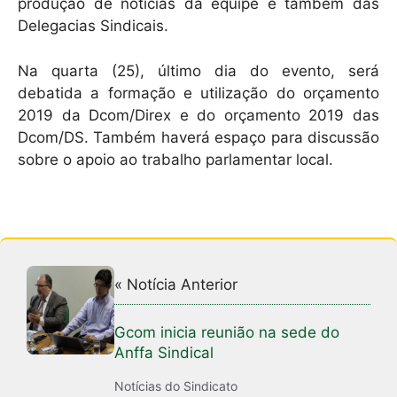
produção de notícias da equipe e também das
Delegacias Sindicais.
Na quarta (25), último dia do evento, será
debatida a formação e utilização do orçamento
2019 da Dcom/Direx e do orçamento 2019 das
Dcom/DS. Também haverá espaço para discussão
sobre o apoio ao trabalho parlamentar local.
« Notícia Anterior
Gcom inicia reunião na sede do
Anffa Sindical
Notícias do Sindicato