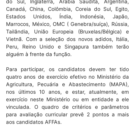
do Sul, Inglaterra, Arábia Saudita, Argentina,
Canadá, China, Colômbia, Coreia do Sul, Egito,
Estados Unidos, Índia, Indonésia, Japão,
Marrocos, México, OMC ( Genebra/suíça), Rússia,
Tailândia, União Europeia (Bruxelas/Bélgica) e
Vietnã. Com a seleção dos novos adidos, Itália,
Peru, Reino Unido e Singapura também terão
alguém à frente da função.
Para participar, os candidatos devem ter tido
quatro anos de exercício efetivo no Ministério da
Agricultura, Pecuária e Abastecimento (MAPA),
nos últimos 10 anos, e estar, atualmente, em
exercício neste Ministério ou em entidade a ele
vinculada. O quadro de critérios e parâmetros
para avaliação curricular prevê 2 pontos a mais
aos candidatos AFFAs.