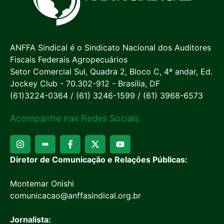
ANFFA Sindical é o Sindicato Nacional dos Auditores
Fiscais Federais Agropecuários
Setor Comercial Sul, Quadra 2, Bloco C, 4º andar, Ed.
Jockey Club - 70.302-912 - Brasília, DF
(61)3224-0364 / (61) 3246-1599 / (61) 3968-6573
Acompanhe nas Redes Sociais
Diretor de Comunicação e Relações Públicas:
Montemar Onishi
comunicacao@anffasindical.org.br
Jornalista: