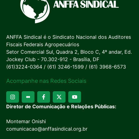
ANFFA Sindical é o Sindicato Nacional dos Auditores
Fiscais Federais Agropecuários
Setor Comercial Sul, Quadra 2, Bloco C, 4º andar, Ed.
Jockey Club - 70.302-912 - Brasília, DF
(61)3224-0364 / (61) 3246-1599 / (61) 3968-6573
Acompanhe nas Redes Sociais
Diretor de Comunicação e Relações Públicas:
Montemar Onishi
comunicacao@anffasindical.org.br