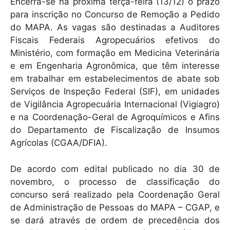
Encerra-se na próxima terça-feira (13/12) o prazo
para inscrição no Concurso de Remoção a Pedido
do MAPA. As vagas são destinadas a Auditores
Fiscais Federais Agropecuários efetivos do
Ministério, com formação em Medicina Veterinária
e em Engenharia Agronômica, que têm interesse
em trabalhar em estabelecimentos de abate sob
Serviços de Inspeção Federal (SIF), em unidades
de Vigilância Agropecuária Internacional (Vigiagro)
e na Coordenação-Geral de Agroquímicos e Afins
do Departamento de Fiscalização de Insumos
Agrícolas (CGAA/DFIA).
De acordo com edital publicado no dia 30 de
novembro, o processo de classificação do
concurso será realizado pela Coordenação Geral
de Administração de Pessoas do MAPA – CGAP, e
se dará através de ordem de precedência dos